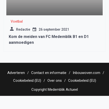
Voetbal
Redactie
26 september 2021
Kom de meiden van FC Medemblik B1 en D1
aanmoedigen
Adverteren
Contact en informatie
Inbouwoven.com
Cookiebeleid (EU)
Over ons
Cookiebeleid (EU)
Copyright Medemblik Actueel