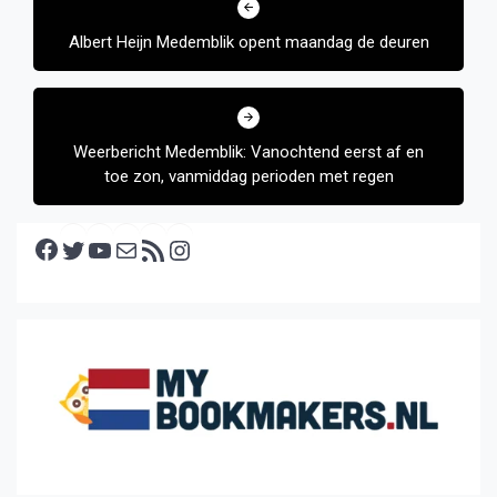
navigatie
Albert Heijn Medemblik opent maandag de deuren
Weerbericht Medemblik: Vanochtend eerst af en
toe zon, vanmiddag perioden met regen
Facebook
Twitter
YouTube
E-mail
RSS feed
Instagram