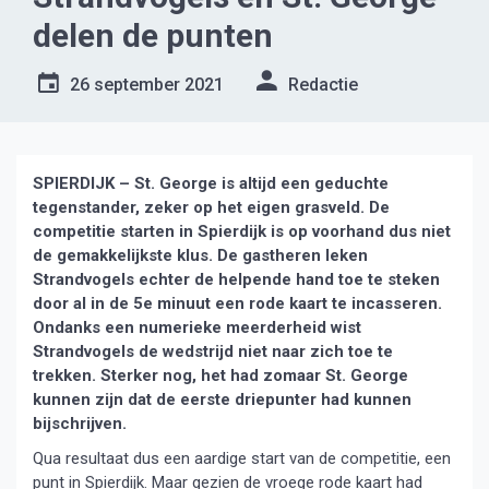
delen de punten
26 september 2021
Redactie
SPIERDIJK – St. George is altijd een geduchte
tegenstander, zeker op het eigen grasveld. De
competitie starten in Spierdijk is op voorhand dus niet
de gemakkelijkste klus. De gastheren leken
Strandvogels echter de helpende hand toe te steken
door al in de 5e minuut een rode kaart te incasseren.
Ondanks een numerieke meerderheid wist
Strandvogels de wedstrijd niet naar zich toe te
trekken. Sterker nog, het had zomaar St. George
kunnen zijn dat de eerste driepunter had kunnen
bijschrijven.
Qua resultaat dus een aardige start van de competitie, een
punt in Spierdijk. Maar gezien de vroege rode kaart had