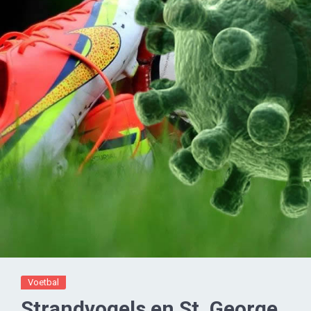
Voetbal
Strandvogels en St. George