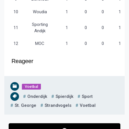
10
Woudia
1
0
0
1
Sporting
11
1
0
0
1
Andijk
12
MOC
1
0
0
1
Reageer
Voetbal
Onderdijk
Spierdijk
Sport
St. George
Strandvogels
Voetbal
Bericht