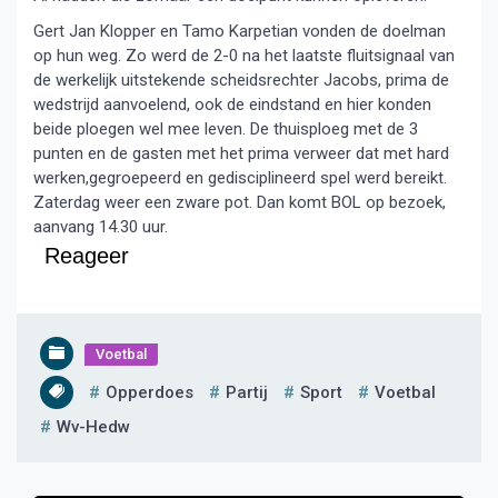
Gert Jan Klopper en Tamo Karpetian vonden de doelman
op hun weg. Zo werd de 2-0 na het laatste fluitsignaal van
de werkelijk uitstekende scheidsrechter Jacobs, prima de
wedstrijd aanvoelend, ook de eindstand en hier konden
beide ploegen wel mee leven. De thuisploeg met de 3
punten en de gasten met het prima verweer dat met hard
werken,gegroepeerd en gedisciplineerd spel werd bereikt.
Zaterdag weer een zware pot. Dan komt BOL op bezoek,
aanvang 14.30 uur.
Reageer
Voetbal
Opperdoes
Partij
Sport
Voetbal
Wv-Hedw
Bericht