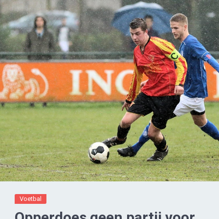
Voetbal
Opperdoes geen partij voor