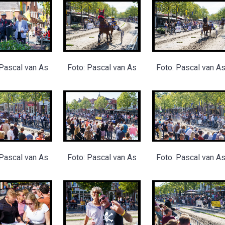
 Pascal van As
Foto: Pascal van As
Foto: Pascal van A
 Pascal van As
Foto: Pascal van As
Foto: Pascal van A