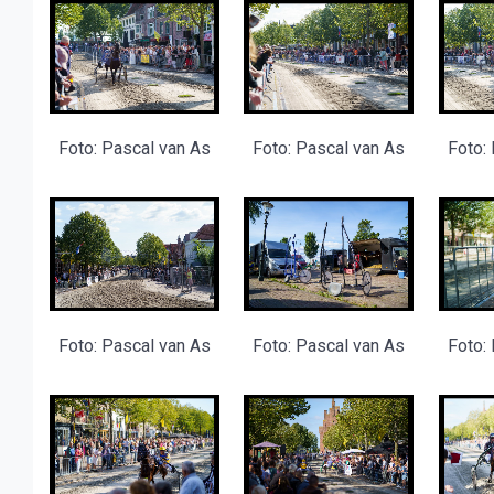
Foto: Pascal van As
Foto: Pascal van As
Foto:
Foto: Pascal van As
Foto: Pascal van As
Foto: