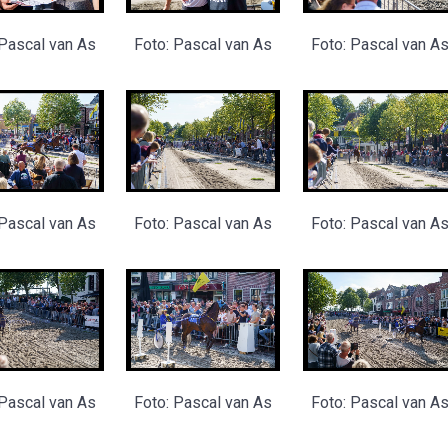
 Pascal van As
Foto: Pascal van As
Foto: Pascal van A
 Pascal van As
Foto: Pascal van As
Foto: Pascal van A
 Pascal van As
Foto: Pascal van As
Foto: Pascal van A