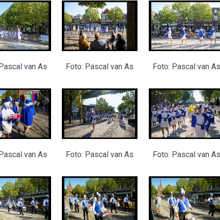
 Pascal van As
Foto: Pascal van As
Foto: Pascal van A
 Pascal van As
Foto: Pascal van As
Foto: Pascal van A