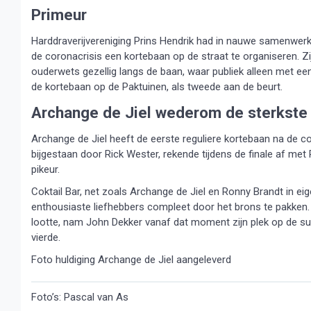
Primeur
Harddraverijvereniging Prins Hendrik had in nauwe samenwer
de coronacrisis een kortebaan op de straat te organiseren. 
ouderwets gezellig langs de baan, waar publiek alleen met e
de kortebaan op de Paktuinen, als tweede aan de beurt.
Archange de Jiel wederom de sterkste
Archange de Jiel heeft de eerste reguliere kortebaan na de c
bijgestaan door Rick Wester, rekende tijdens de finale af me
pikeur.
Coktail Bar, net zoals Archange de Jiel en Ronny Brandt in e
enthousiaste liefhebbers compleet door het brons te pakken. 
lootte, nam John Dekker vanaf dat moment zijn plek op de su
vierde.
Foto huldiging Archange de Jiel aangeleverd
Foto’s: Pascal van As