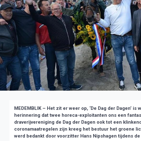
MEDEMBLIK – Het zit er weer op, ‘De Dag der Dagen’ is 
herinnering dat twee horeca-exploitanten ons een fanta
draverijvereniging de Dag der Dagen ook tot een klinke
coronamaatregelen zijn kreeg het bestuur het groene li
werd bedankt door voorzitter Hans Nipshagen tijdens de 