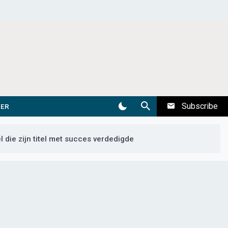
Subscribe
DER
die zijn titel met succes verdedigde