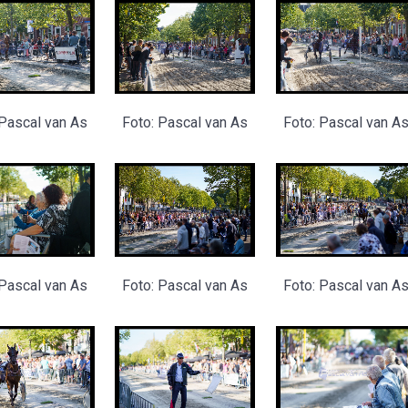
 Pascal van As
Foto: Pascal van As
Foto: Pascal van A
 Pascal van As
Foto: Pascal van As
Foto: Pascal van A