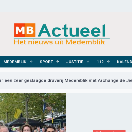
MEDEMBLIK
SPORT
JUSTITIE
112
KALEN
ar een zeer geslaagde draverij Medemblik met Archange de Jiel 