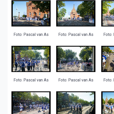
Foto: Pascal van As
Foto: Pascal van As
Foto:
Foto: Pascal van As
Foto: Pascal van As
Foto: