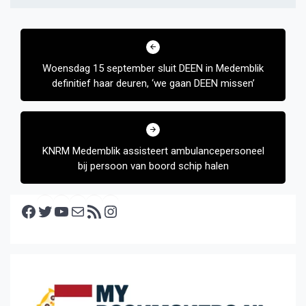
Bericht
navigatie
Woensdag 15 september sluit DEEN in Medemblik
definitief haar deuren, ‘we gaan DEEN missen’
KNRM Medemblik assisteert ambulancepersoneel
bij persoon van boord schip halen
Facebook
Twitter
YouTube
E-mail
RSS feed
Instagram