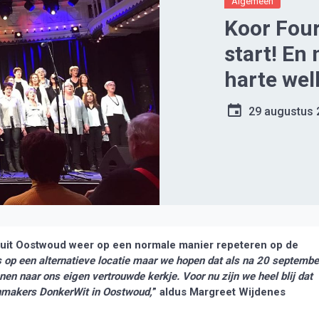
Algemeen
Koor Fou
start! En
harte we
29 augustus 
uit Oostwoud weer op een normale manier repeteren op de
 op een alternatieve locatie maar we hopen dat als na 20 septembe
nen naar ons eigen vertrouwde kerkje. Voor nu zijn we heel blij dat
inmakers DonkerWit in Oostwoud,
” aldus Margreet Wijdenes