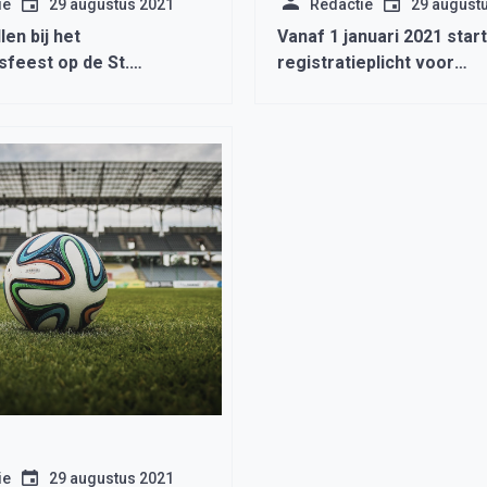
ie
29 augustus 2021
Redactie
29 august
len bij het
Vanaf 1 januari 2021 star
sfeest op de St.
registratieplicht voor
hool!
(land)bouwvoertuigen.
ie
29 augustus 2021