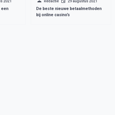
us 2021
Redactie
29 augustus 2021
t een
De beste nieuwe betaalmethoden
bij online casino’s