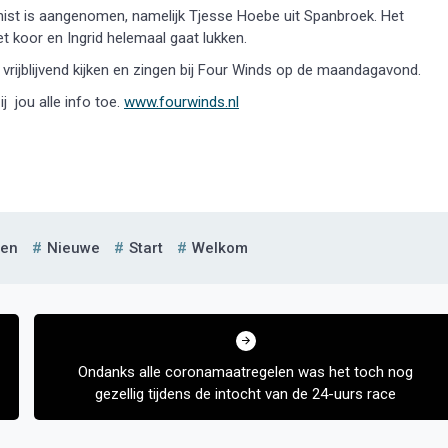
anist is aangenomen, namelijk Tjesse Hoebe uit Spanbroek. Het
t koor en Ingrid helemaal gaat lukken.
 vrijblijvend kijken en zingen bij Four Winds op de maandagavond.
j jou alle info toe.
www.fourwinds.nl
den
Nieuwe
Start
Welkom
Ondanks alle coronamaatregelen was het toch nog
gezellig tijdens de intocht van de 24-uurs race