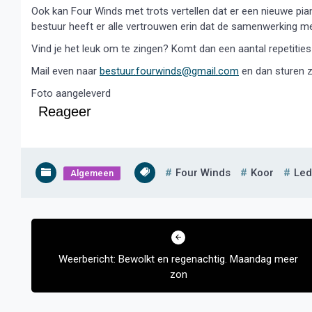
Ook kan Four Winds met trots vertellen dat er een nieuwe pi
bestuur heeft er alle vertrouwen erin dat de samenwerking me
Vind je het leuk om te zingen? Komt dan een aantal repetities
Mail even naar
bestuur.fourwinds@gmail.com
en dan sturen zi
Foto aangeleverd
Reageer
Four Winds
Koor
Le
Algemeen
Bericht
navigatie
Weerbericht: Bewolkt en regenachtig. Maandag meer
zon