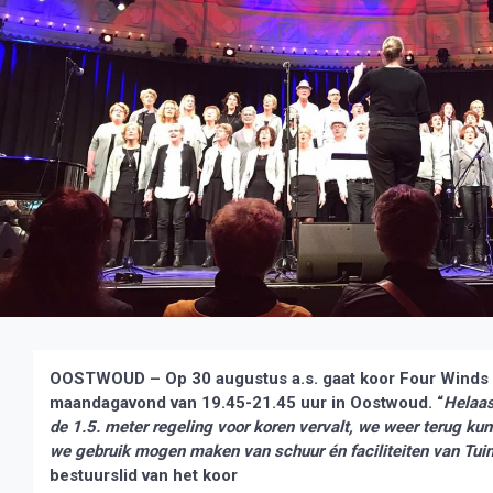
OOSTWOUD – Op 30 augustus a.s. gaat koor Four Winds 
maandagavond van 19.45-21.45 uur in Oostwoud. “
Helaas
de 1.5. meter regeling voor koren vervalt, we weer terug kun
we gebruik mogen maken van schuur én faciliteiten van Tu
bestuurslid van het koor