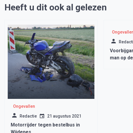
Heeft u dit ook al gelezen
Ongevalle
Redact
Voorbijga
man op d
Ongevallen
Redactie
21 augustus 2021
Motorrijder tegen bestelbus in
Wijdenes