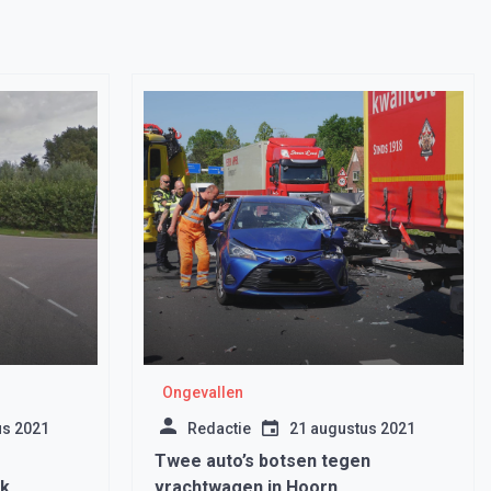
Ongevallen
us 2021
Redactie
21 augustus 2021
Twee auto’s botsen tegen
jk
vrachtwagen in Hoorn