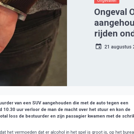
Ongevallen
Ongeval 
aangehou
rijden on
21 augustus 
uurder van een SUV aangehouden die met de auto tegen een
10.30 uur verloor de man de macht over het stuur en kon de
total loss de bestuurder en zijn passagier kwamen met de schri
dat het vermoeden dat er alcohol in het spel is groot is, op het bure