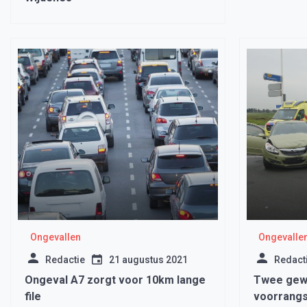
Ongevallen
Ongevalle
Redactie
21 augustus 2021
Redact
Ongeval A7 zorgt voor 10km lange
Twee gew
file
voorrangs