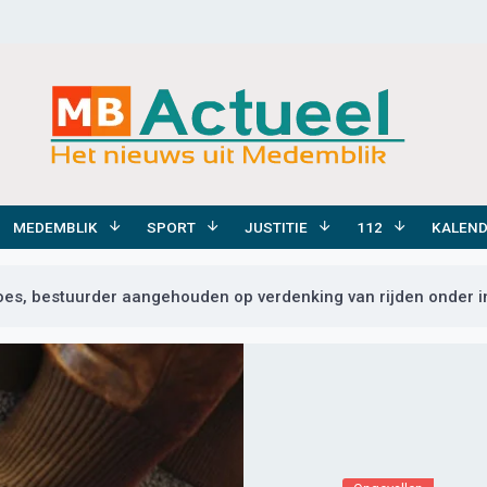
MEDEMBLIK
SPORT
JUSTITIE
112
KALEN
es, bestuurder aangehouden op verdenking van rijden onder i