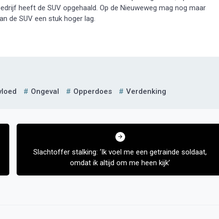
bedrijf heeft de SUV opgehaald. Op de Nieuweweg mag nog maar
an de SUV een stuk hoger lag.
vloed
Ongeval
Opperdoes
Verdenking
Slachtoffer stalking: ‘Ik voel me een getrainde soldaat,
omdat ik altijd om me heen kijk’