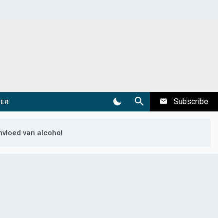
Subscribe
DER
nvloed van alcohol