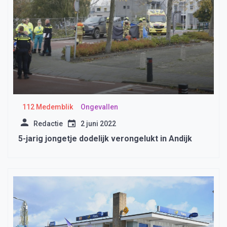
112 Medemblik
Ongevallen
Redactie
2 juni 2022
5-jarig jongetje dodelijk verongelukt in Andijk