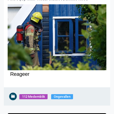
Reageer
112 Medemblik
Ongevallen
Bericht