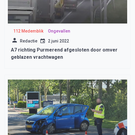
112 Medemblik
Ongevallen
Redactie
2 juni 2022
A7 richting Purmerend afgesloten door omver
geblazen vrachtwagen