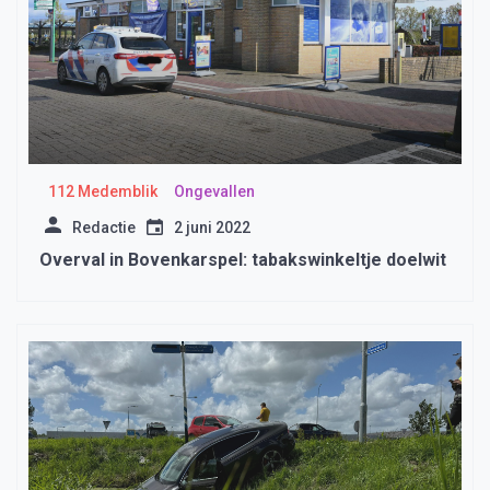
112 Medemblik
Ongevallen
Redactie
2 juni 2022
Overval in Bovenkarspel: tabakswinkeltje doelwit