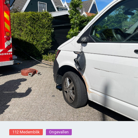
112 Medemblik
Ongevallen