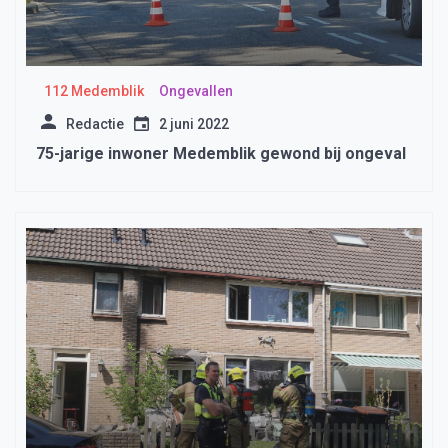
112 Medemblik
Ongevallen
Redactie
2 juni 2022
75-jarige inwoner Medemblik gewond bij ongeval