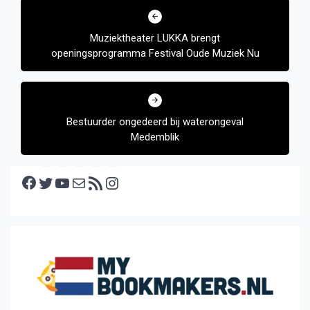
navigatie
Muziektheater LUKKA brengt
openingsprogramma Festival Oude Muziek Nu
Bestuurder ongedeerd bij waterongeval
Medemblik
Facebook
Twitter
YouTube
E-mail
RSS feed
Instagram