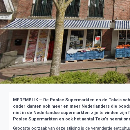
MEDEMBLIK – De Poolse Supermarkten en de Toko’s schie
onder klanten ook meer en meer Nederlanders die bood
niet in de Nederlandse supermarkten zijn te vinden zijn f
Poolse Supermarkten en ook het aantal Toko’s neemt sne
Grootste oorzaak van deze stijging is de veranderde eetcultu