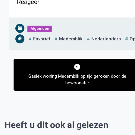
Reageer
Algemeen
Favoriet
Medemblik
Nederlanders
Op
Bericht
navigatie
Gaslek woning Medemblik op tijd geroken door de
bewoonster
Heeft u dit ook al gelezen