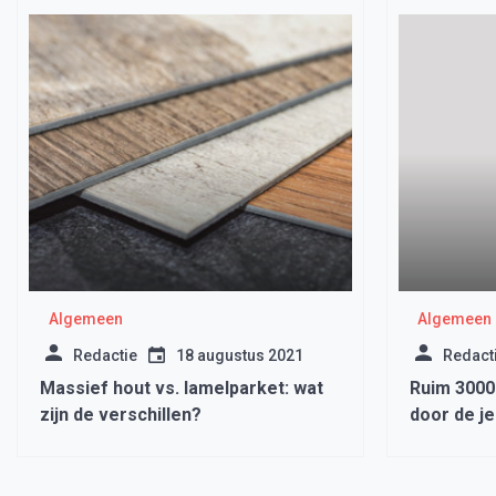
Algemeen
Algemeen
Redactie
18 augustus 2021
Redact
Massief hout vs. lamelparket: wat
Ruim 3000
zijn de verschillen?
door de j