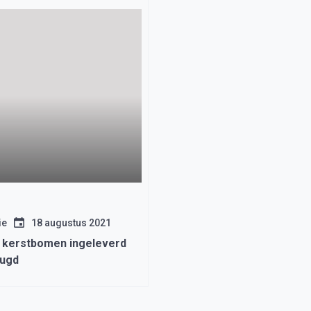
ie
18 augustus 2021
 kerstbomen ingeleverd
eugd