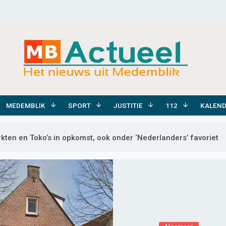
MEDEMBLIK
SPORT
JUSTITIE
112
KALEN
ten en Toko’s in opkomst, ook onder ‘Nederlanders’ favoriet