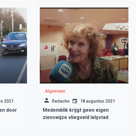
Algemeen
us 2021
Redactie
18 augustus 2021
en door
Medemblik krijgt geen eigen
zienswijze vliegveld lelystad