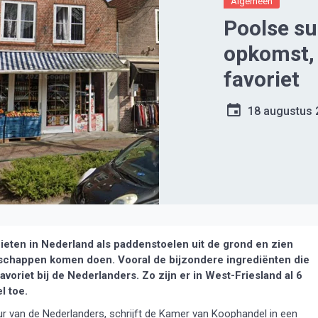
Algemeen
Poolse su
opkomst, 
favoriet
18 augustus 
ten in Nederland als paddenstoelen uit de grond en zien
schappen komen doen. Vooral de bijzondere ingrediënten die
avoriet bij de Nederlanders. Zo zijn er in West-Friesland al 6
l toe.
ur van de Nederlanders, schrijft de Kamer van Koophandel in een