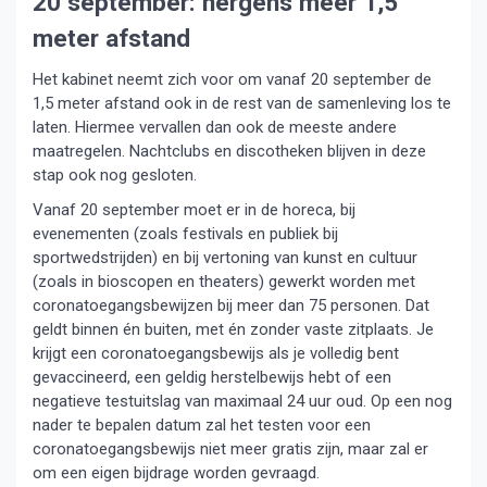
20 september: nergens meer 1,5
meter afstand
Het kabinet neemt zich voor om vanaf 20 september de
1,5 meter afstand ook in de rest van de samenleving los te
laten. Hiermee vervallen dan ook de meeste andere
maatregelen. Nachtclubs en discotheken blijven in deze
stap ook nog gesloten.
Vanaf 20 september moet er in de horeca, bij
evenementen (zoals festivals en publiek bij
sportwedstrijden) en bij vertoning van kunst en cultuur
(zoals in bioscopen en theaters) gewerkt worden met
coronatoegangsbewijzen bij meer dan 75 personen. Dat
geldt binnen én buiten, met én zonder vaste zitplaats. Je
krijgt een coronatoegangsbewijs als je volledig bent
gevaccineerd, een geldig herstelbewijs hebt of een
negatieve testuitslag van maximaal 24 uur oud. Op een nog
nader te bepalen datum zal het testen voor een
coronatoegangsbewijs niet meer gratis zijn, maar zal er
om een eigen bijdrage worden gevraagd.