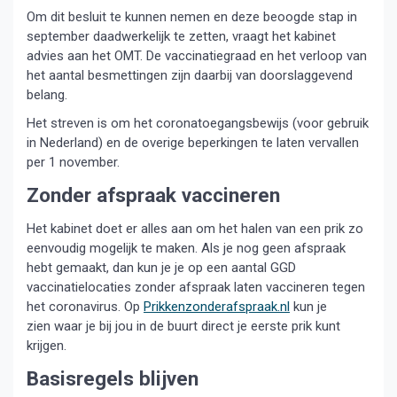
Om dit besluit te kunnen nemen en deze beoogde stap in
september daadwerkelijk te zetten, vraagt het kabinet
advies aan het OMT. De vaccinatiegraad en het verloop van
het aantal besmettingen zijn daarbij van doorslaggevend
belang.
Het streven is om het coronatoegangsbewijs (voor gebruik
in Nederland) en de overige beperkingen te laten vervallen
per 1 november.
Zonder afspraak vaccineren
Het kabinet doet er alles aan om het halen van een prik zo
eenvoudig mogelijk te maken. Als je nog geen afspraak
hebt gemaakt, dan kun je je op ​een aantal GGD
vaccinatielocaties zonder afspraak laten vaccineren tegen
het coronavirus. Op
Prikkenzonderafspraak.nl
​kun je
zien waar je bij jou in de buurt direct je eerste prik kunt
krijgen​.
Basisregels blijven