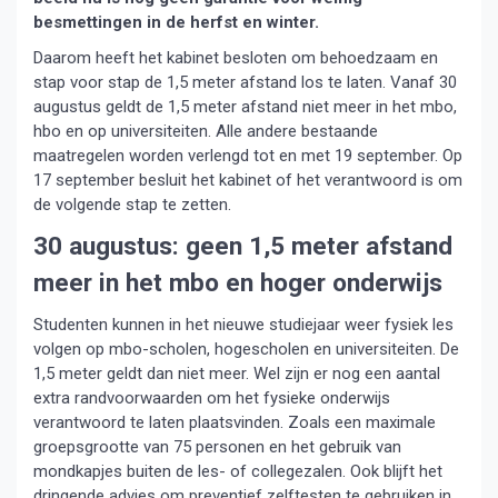
besmettingen in de herfst en winter.
Daarom heeft het kabinet besloten om behoedzaam en
stap voor stap de 1,5 meter afstand los te laten. Vanaf 30
augustus geldt de 1,5 meter afstand niet meer in het mbo,
hbo en op universiteiten. Alle andere bestaande
maatregelen worden verlengd tot en met 19 september. Op
17 september besluit het kabinet of het verantwoord is om
de volgende stap te zetten.
30 augustus: geen 1,5 meter afstand
meer in het mbo en hoger onderwijs
Studenten kunnen in het nieuwe studiejaar weer fysiek les
volgen op mbo-scholen, hogescholen en universiteiten. De
1,5 meter geldt dan niet meer. Wel zijn er nog een aantal
extra randvoorwaarden om het fysieke onderwijs
verantwoord te laten plaatsvinden. Zoals een maximale
groepsgrootte van 75 personen en het gebruik van
mondkapjes buiten de les- of collegezalen. Ook blijft het
dringende advies om preventief zelftesten te gebruiken in