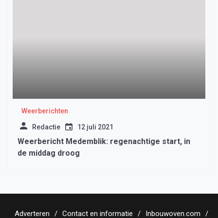
Weerberichten
Redactie
12 juli 2021
Weerbericht Medemblik: regenachtige start, in
de middag droog
Adverteren
Contact en informatie
Inbouwoven.com