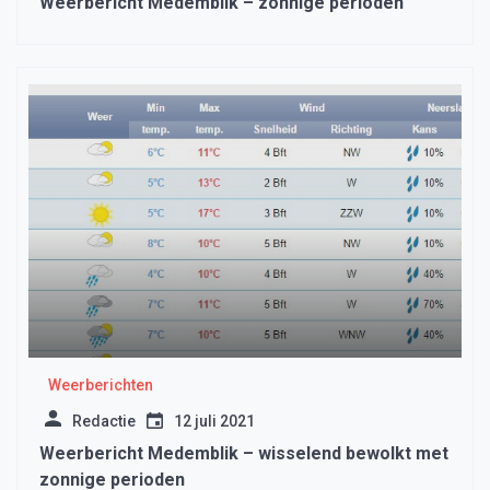
Weerbericht Medemblik – zonnige perioden
Weerberichten
Redactie
12 juli 2021
Weerbericht Medemblik – wisselend bewolkt met
zonnige perioden