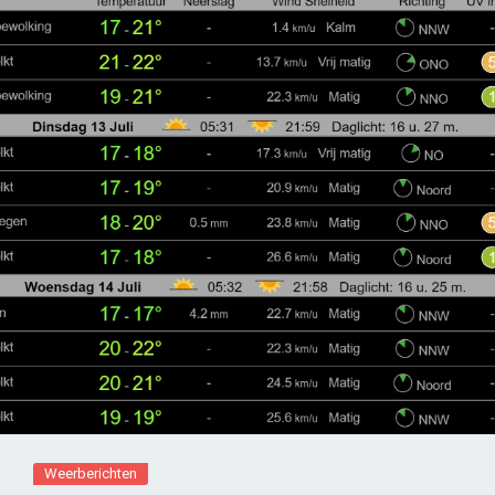
Weerberichten