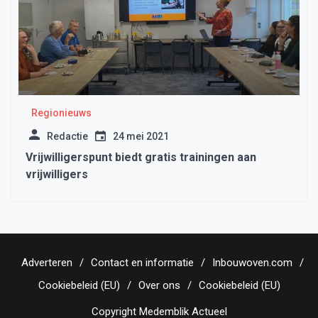
Regionieuws
Redactie
24 mei 2021
Vrijwilligerspunt biedt gratis trainingen aan
vrijwilligers
Adverteren
Contact en informatie
Inbouwoven.com
Cookiebeleid (EU)
Over ons
Cookiebeleid (EU)
Copyright Medemblik Actueel