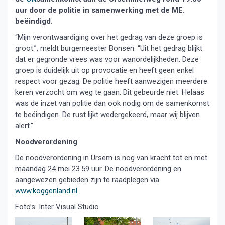
uur door de politie in samenwerking met de ME.
beëindigd.
“Mijn verontwaardiging over het gedrag van deze groep is
groot.”, meldt burgemeester Bonsen. “Uit het gedrag blijkt
dat er gegronde vrees was voor wanordelijkheden. Deze
groep is duidelijk uit op provocatie en heeft geen enkel
respect voor gezag. De politie heeft aanwezigen meerdere
keren verzocht om weg te gaan. Dit gebeurde niet. Helaas
was de inzet van politie dan ook nodig om de samenkomst
te beëindigen. De rust lijkt wedergekeerd, maar wij blijven
alert.”
Noodverordening
De noodverordening in Ursem is nog van kracht tot en met
maandag 24 mei 23.59 uur. De noodverordening en
aangewezen gebieden zijn te raadplegen via
www.koggenland.nl
.
Foto’s: Inter Visual Studio