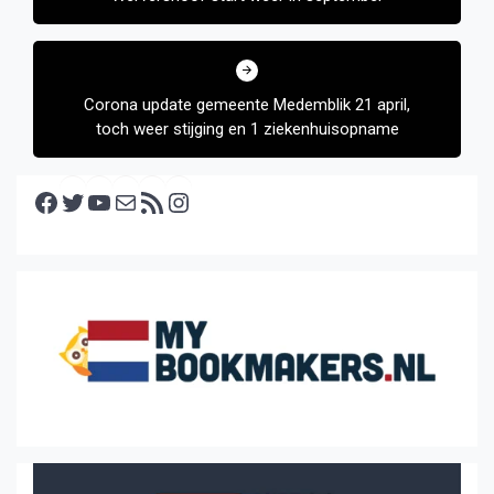
Corona update gemeente Medemblik 21 april,
toch weer stijging en 1 ziekenhuisopname
Facebook
Twitter
YouTube
E-mail
RSS feed
Instagram