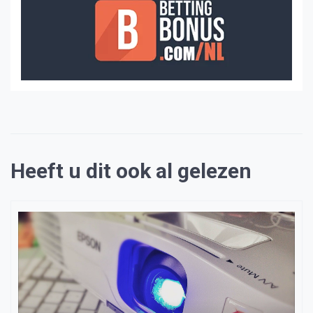
Heeft u dit ook al gelezen