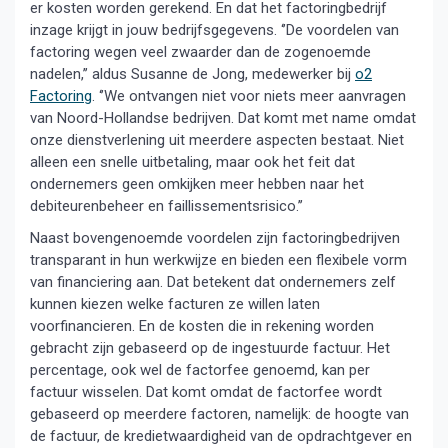
er kosten worden gerekend. En dat het factoringbedrijf
inzage krijgt in jouw bedrijfsgegevens. ‘’De voordelen van
factoring wegen veel zwaarder dan de zogenoemde
nadelen,’’ aldus Susanne de Jong, medewerker bij
o2
Factoring
. ‘’We ontvangen niet voor niets meer aanvragen
van Noord-Hollandse bedrijven. Dat komt met name omdat
onze dienstverlening uit meerdere aspecten bestaat. Niet
alleen een snelle uitbetaling, maar ook het feit dat
ondernemers geen omkijken meer hebben naar het
debiteurenbeheer en faillissementsrisico.’’
Naast bovengenoemde voordelen zijn factoringbedrijven
transparant in hun werkwijze en bieden een flexibele vorm
van financiering aan. Dat betekent dat ondernemers zelf
kunnen kiezen welke facturen ze willen laten
voorfinancieren. En de kosten die in rekening worden
gebracht zijn gebaseerd op de ingestuurde factuur. Het
percentage, ook wel de factorfee genoemd, kan per
factuur wisselen. Dat komt omdat de factorfee wordt
gebaseerd op meerdere factoren, namelijk: de hoogte van
de factuur, de kredietwaardigheid van de opdrachtgever en