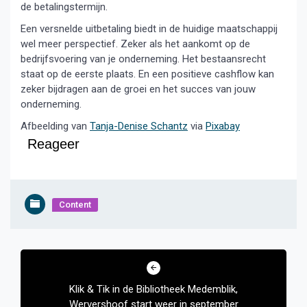
de betalingstermijn.
Een versnelde uitbetaling biedt in de huidige maatschappij
wel meer perspectief. Zeker als het aankomt op de
bedrijfsvoering van je onderneming. Het bestaansrecht
staat op de eerste plaats. En een positieve cashflow kan
zeker bijdragen aan de groei en het succes van jouw
onderneming.
Afbeelding van
Tanja-Denise Schantz
via
Pixabay
Reageer
Content
Bericht
navigatie
Klik & Tik in de Bibliotheek Medemblik,
Wervershoof start weer in september