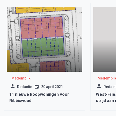
Medemblik
Medembli
Redactie
20 april 2021
Redact
11 nieuwe koopwoningen voor
West-Frie
Nibbixwoud
strijd aan