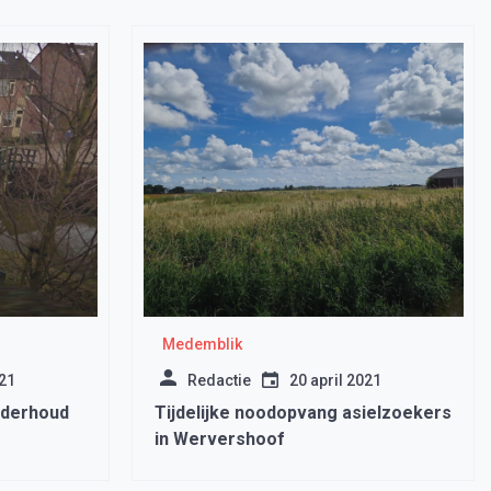
Medemblik
021
Redactie
20 april 2021
nderhoud
Tijdelijke noodopvang asielzoekers
in Wervershoof