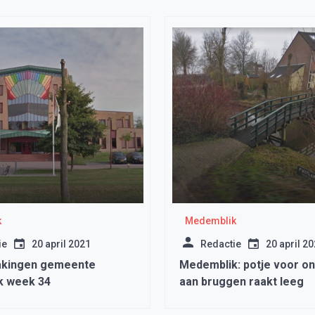
k
Medemblik
ie
20 april 2021
Redactie
20 april 2
kingen gemeente
Medemblik: potje voor o
k week 34
aan bruggen raakt leeg