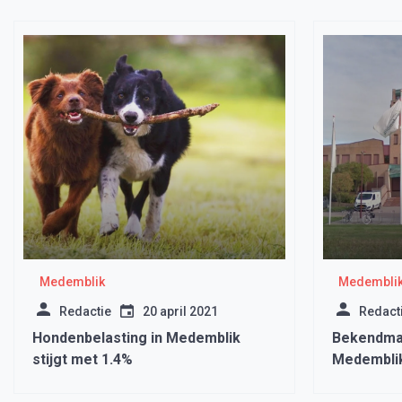
Medemblik
Medembli
Redactie
20 april 2021
Redact
Hondenbelasting in Medemblik
Bekendma
stijgt met 1.4%
Medembli