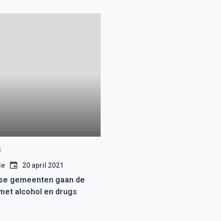
k
ie
20 april 2021
se gemeenten gaan de
 met alcohol en drugs