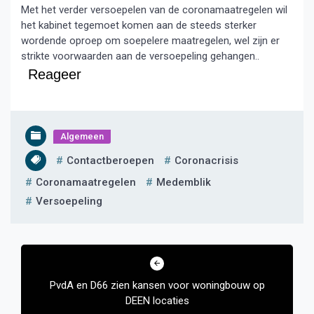
Met het verder versoepelen van de coronamaatregelen wil
het kabinet tegemoet komen aan de steeds sterker
wordende oproep om soepelere maatregelen, wel zijn er
strikte voorwaarden aan de versoepeling gehangen..
Reageer
Algemeen
Contactberoepen
Coronacrisis
Coronamaatregelen
Medemblik
Versoepeling
Bericht
navigatie
PvdA en D66 zien kansen voor woningbouw op
DEEN locaties