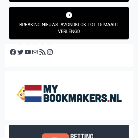
BREAKING NIEUWS: AVONDKLOK TOT 15 MAART
VERLENGD
Facebook
Twitter
YouTube
E-mail
RSS feed
Instagram