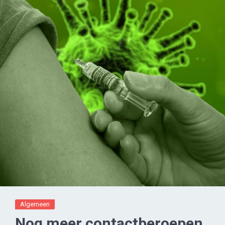
Algemeen
Nog meer contactberoepen