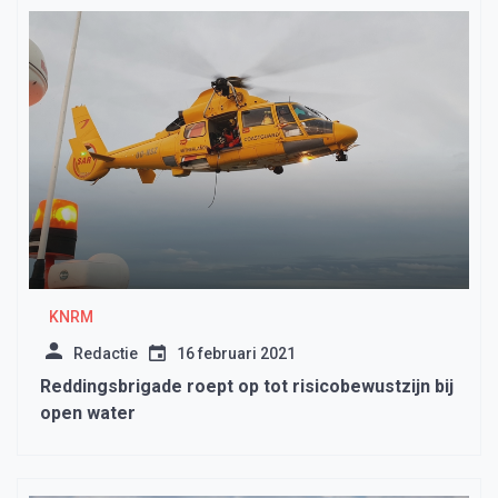
KNRM
Redactie
16 februari 2021
Reddingsbrigade roept op tot risicobewustzijn bij
open water