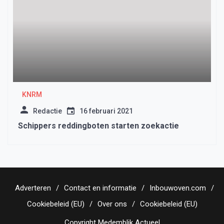
KNRM
Redactie
16 februari 2021
Schippers reddingboten starten zoekactie
Adverteren
Contact en informatie
Inbouwoven.com
Cookiebeleid (EU)
Over ons
Cookiebeleid (EU)
Copyright Medemblik Actueel