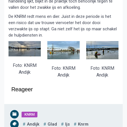
handeling lijkt, blijkt in de praktijk toch behoorlijk tegen te
vallen door het zwakke ijs en afkoeling.
De KNRM redt mens en dier. Juist in deze periode is het
een risico dat uw trouwe viervoeter het door dooi
verzwakte ijs op stapt. Ga niet zelf het ijs op maar schakel
de hulpdiensten in.
Foto: KNRM
Foto: KNRM
Foto: KNRM
Andijk
Andijk
Andijk
Reageer
KNRM
Andijk
Glad
Ijs
Knrm