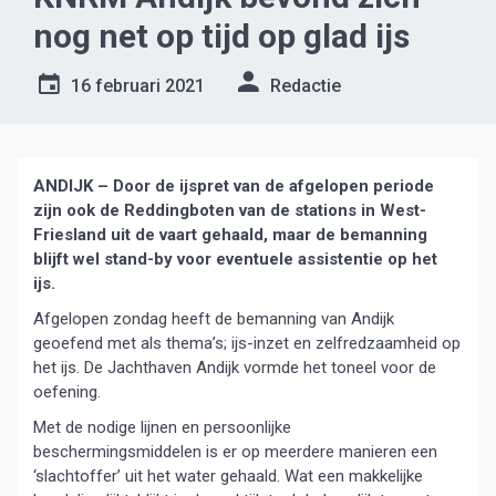
nog net op tijd op glad ijs
16 februari 2021
Redactie
ANDIJK – Door de ijspret van de afgelopen periode
zijn ook de Reddingboten van de stations in West-
Friesland uit de vaart gehaald, maar de bemanning
blijft wel stand-by voor eventuele assistentie op het
ijs.
Afgelopen zondag heeft de bemanning van Andijk
geoefend met als thema’s; ijs-inzet en zelfredzaamheid op
het ijs. De Jachthaven Andijk vormde het toneel voor de
oefening.
Met de nodige lijnen en persoonlijke
beschermingsmiddelen is er op meerdere manieren een
‘slachtoffer’ uit het water gehaald. Wat een makkelijke