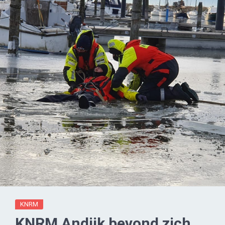
KNRM
KNRM Andijk bevond zich