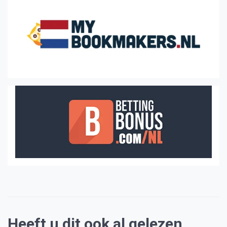
Heeft u dit ook al gelezen