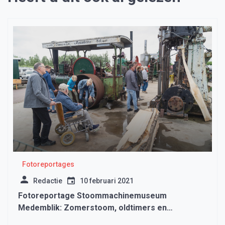
Fotoreportages
Redactie
10 februari 2021
Fotoreportage Stoommachinemuseum
Medemblik: Zomerstoom, oldtimers en
locatietheater