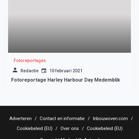
Fotoreportages
Redactie
10 februari 2021
Fotoreportage Harley Harbour Day Medemblik
Adverteren
Contact en informatie
Inbouwoven.com
Cookiebeleid (EU)
Over ons
Cookiebeleid (EU)