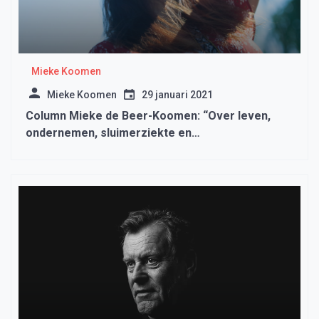
Mieke Koomen
Mieke Koomen
29 januari 2021
Column Mieke de Beer-Koomen: “Over leven,
ondernemen, sluimerziekte en
springlevendigheid”