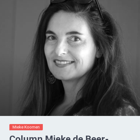
Mieke Koomen
Column Mieke de Beer-