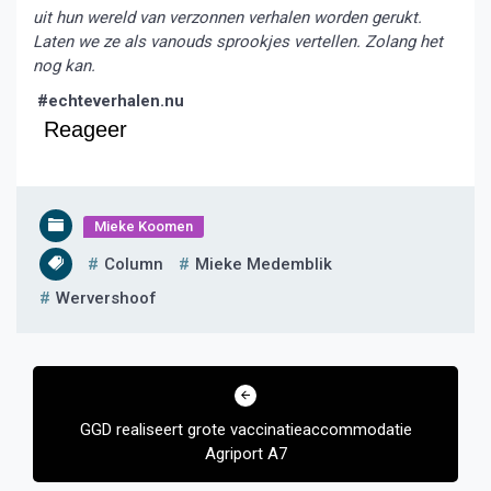
uit hun wereld van verzonnen verhalen worden gerukt.
Laten we ze als vanouds sprookjes vertellen. Zolang het
nog kan.
#echteverhalen.nu
Reageer
Mieke Koomen
Column
Mieke Medemblik
Wervershoof
Bericht
navigatie
GGD realiseert grote vaccinatieaccommodatie
Agriport A7