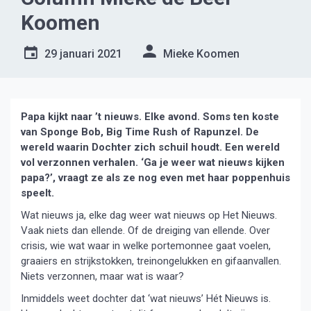
Koomen
29 januari 2021
Mieke Koomen
Papa kijkt naar ’t nieuws. Elke avond. Soms ten koste
van Sponge Bob, Big Time Rush of Rapunzel. De
wereld waarin Dochter zich schuil houdt. Een wereld
vol verzonnen verhalen. ‘Ga je weer wat nieuws kijken
papa?’, vraagt ze als ze nog even met haar poppenhuis
speelt.
Wat nieuws ja, elke dag weer wat nieuws op Het Nieuws.
Vaak niets dan ellende. Of de dreiging van ellende. Over
crisis, wie wat waar in welke portemonnee gaat voelen,
graaiers en strijkstokken, treinongelukken en gifaanvallen.
Niets verzonnen, maar wat is waar?
Inmiddels weet dochter dat ‘wat nieuws’ Hét Nieuws is.