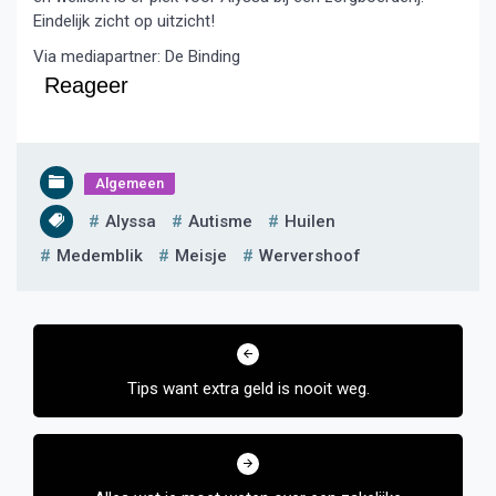
Eindelijk zicht op uitzicht!
Via mediapartner: De Binding
Reageer
Algemeen
Alyssa
Autisme
Huilen
Medemblik
Meisje
Wervershoof
Bericht
navigatie
Tips want extra geld is nooit weg.