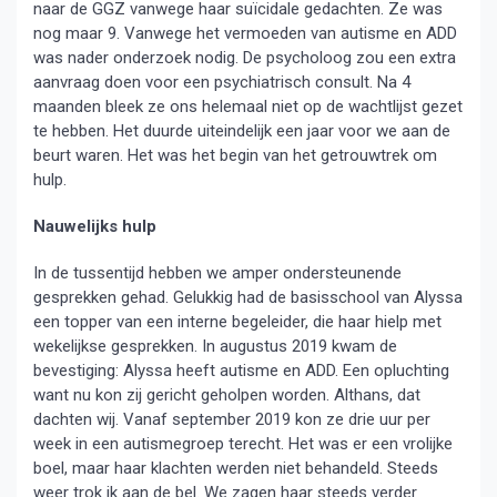
naar de GGZ vanwege haar suïcidale gedachten. Ze was
nog maar 9. Vanwege het vermoeden van autisme en ADD
was nader onderzoek nodig. De psycholoog zou een extra
aanvraag doen voor een psychiatrisch consult. Na 4
maanden bleek ze ons helemaal niet op de wachtlijst gezet
te hebben. Het duurde uiteindelijk een jaar voor we aan de
beurt waren. Het was het begin van het getrouwtrek om
hulp.
Nauwelijks hulp
In de tussentijd hebben we amper ondersteunende
gesprekken gehad. Gelukkig had de basisschool van Alyssa
een topper van een interne begeleider, die haar hielp met
wekelijkse gesprekken. In augustus 2019 kwam de
bevestiging: Alyssa heeft autisme en ADD. Een opluchting
want nu kon zij gericht geholpen worden. Althans, dat
dachten wij. Vanaf september 2019 kon ze drie uur per
week in een autismegroep terecht. Het was er een vrolijke
boel, maar haar klachten werden niet behandeld. Steeds
weer trok ik aan de bel. We zagen haar steeds verder