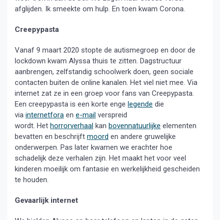
afglijden. Ik smeekte om hulp. En toen kwam Corona.
Creepypasta
Vanaf 9 maart 2020 stopte de autismegroep en door de
lockdown kwam Alyssa thuis te zitten. Dagstructuur
aanbrengen, zelfstandig schoolwerk doen, geen sociale
contacten buiten de online kanalen. Het viel niet mee. Via
internet zat ze in een groep voor fans van Creepypasta.
Een creepypasta is een korte enge
legende
die
via
internetfora
en
e-mail
verspreid
wordt. Het
horrorverhaal
kan
bovennatuurlijke
elementen
bevatten en beschrijft
moord
en andere gruwelijke
onderwerpen. Pas later kwamen we erachter hoe
schadelijk deze verhalen zijn. Het maakt het voor veel
kinderen moeilijk om fantasie en werkelijkheid gescheiden
te houden.
Gevaarlijk internet