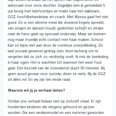
advocaat voor onze dochter. Dagelijks ben ik gemiddeld 5
uur bezig met telefoontjes en mails naar het wijkteam,
GGZ, hoofdbehandelaar en coach. Met Alyssa gaat het niet
goed. Ze is een slimme meid die vloeiend Engels spreekt,
van zingen en dansen houdt, gedichten schrijft en straks
naar de havo gaat op speciaal onderwijs. Maar we kunnen
nog maar moeilijk echt contact met haar maken. School
kan ze bijna niet aan door de continue overprikkeling. Ze
laat sociaal gewenst gedrag zien, doet lacherig om te
vergeten dat ze zich zo verdrietig voelt. Ik mis de twinkeling
in haar ogen. Het is wachten tot wanneer het weer fout
gaat. Een bezoek van de crisisdienst duurt 30 minuten. Bij
geen acuut gevaar voor suïcide, doen ze niets. Bij de GGZ
zit alles vol. En wij zijn ten einde raad.
Waarom wil jij je verhaal delen?
Omdat ons verhaal helaas niet op zichzelf staat. Er zijn
honderden kinderen die nergens gehoord en gezien
worden. Die een verdienmodel en een nummer geworden