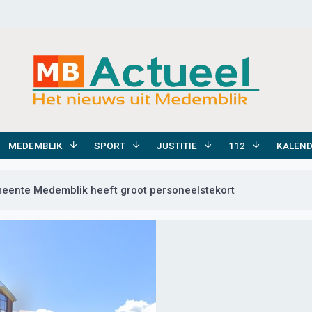
MEDEMBLIK
SPORT
JUSTITIE
112
KALEN
eente Medemblik heeft groot personeelstekort