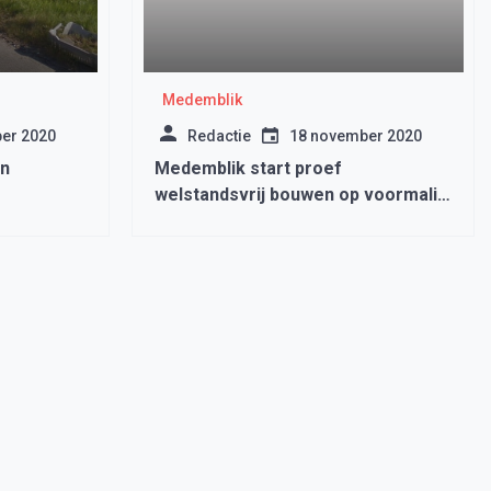
Medemblik
er 2020
Redactie
18 november 2020
en
Medemblik start proef
welstandsvrij bouwen op voormalig
perdoes
DEK-terrein