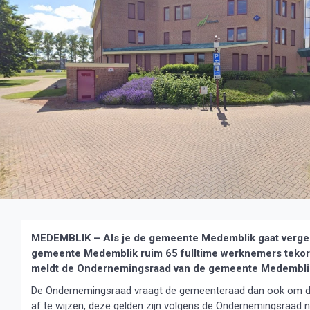
MEDEMBLIK – Als je de gemeente Medemblik gaat vergel
gemeente Medemblik ruim 65 fulltime werknemers tekort,
meldt de Ondernemingsraad van de gemeente Medemblik 
De Ondernemingsraad vraagt de gemeenteraad dan ook om de 
af te wijzen, deze gelden zijn volgens de Ondernemingsraad n