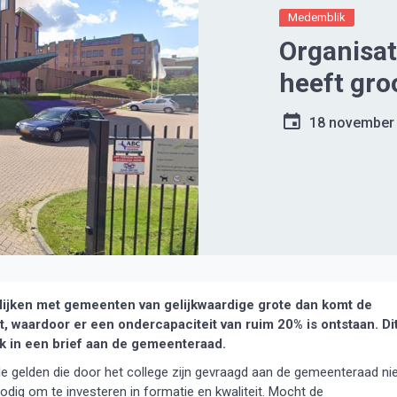
Medemblik
Organisa
heeft gro
18 november
ijken met gemeenten van gelijkwaardige grote dan komt de
 waardoor er een ondercapaciteit van ruim 20% is ontstaan. Di
in een brief aan de gemeenteraad.
gelden die door het college zijn gevraagd aan de gemeenteraad ni
odig om te investeren in formatie en kwaliteit. Mocht de