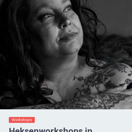
Workshops
Heksenworkshops in