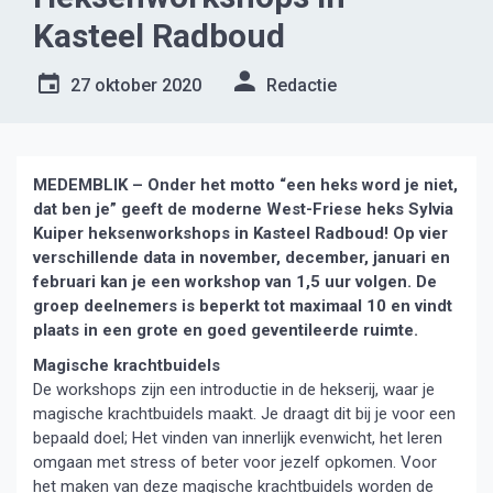
Kasteel Radboud
27 oktober 2020
Redactie
MEDEMBLIK – Onder het motto “een heks word je niet,
dat ben je” geeft de moderne West-Friese heks Sylvia
Kuiper heksenworkshops in Kasteel Radboud! Op vier
verschillende data in november, december, januari en
februari kan je een workshop van 1,5 uur volgen. De
groep deelnemers is beperkt tot maximaal 10 en vindt
plaats in een grote en goed geventileerde ruimte.
Magische krachtbuidels
De workshops zijn een introductie in de hekserij, waar je
magische krachtbuidels maakt. Je draagt dit bij je voor een
bepaald doel; Het vinden van innerlijk evenwicht, het leren
omgaan met stress of beter voor jezelf opkomen. Voor
het maken van deze magische krachtbuidels worden de