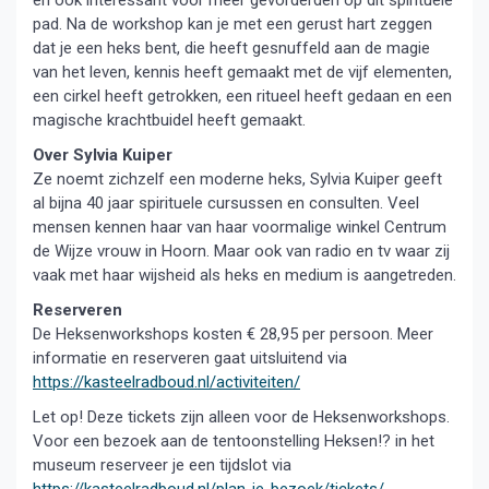
en ook interessant voor meer gevorderden op dit spirituele
pad. Na de workshop kan je met een gerust hart zeggen
dat je een heks bent, die heeft gesnuffeld aan de magie
van het leven, kennis heeft gemaakt met de vijf elementen,
een cirkel heeft getrokken, een ritueel heeft gedaan en een
magische krachtbuidel heeft gemaakt.
Over Sylvia Kuiper
Ze noemt zichzelf een moderne heks, Sylvia Kuiper geeft
al bijna 40 jaar spirituele cursussen en consulten. Veel
mensen kennen haar van haar voormalige winkel Centrum
de Wijze vrouw in Hoorn. Maar ook van radio en tv waar zij
vaak met haar wijsheid als heks en medium is aangetreden.
Reserveren
De Heksenworkshops kosten € 28,95 per persoon. Meer
informatie en reserveren gaat uitsluitend via
https://kasteelradboud.nl/activiteiten/
Let op! Deze tickets zijn alleen voor de Heksenworkshops.
Voor een bezoek aan de tentoonstelling Heksen!? in het
museum reserveer je een tijdslot via