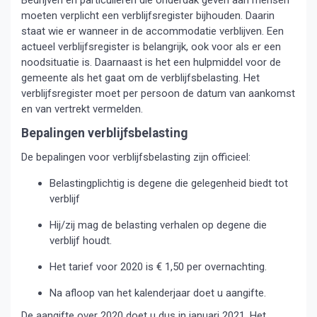
Bedrijven en particulieren die onderdak geven aan mensen
moeten verplicht een verblijfsregister bijhouden. Daarin
staat wie er wanneer in de accommodatie verblijven. Een
actueel verblijfsregister is belangrijk, ook voor als er een
noodsituatie is. Daarnaast is het een hulpmiddel voor de
gemeente als het gaat om de verblijfsbelasting. Het
verblijfsregister moet per persoon de datum van aankomst
en van vertrekt vermelden.
Bepalingen verblijfsbelasting
De bepalingen voor verblijfsbelasting zijn officieel:
Belastingplichtig is degene die gelegenheid biedt tot
verblijf
Hij/zij mag de belasting verhalen op degene die
verblijf houdt.
Het tarief voor 2020 is € 1,50 per overnachting.
Na afloop van het kalenderjaar doet u aangifte.
De aangifte over 2020 doet u dus in januari 2021. Het