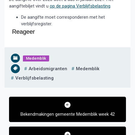
aangiftebiljet vindt u
op de pagina Verblijfsbelasting
.
De aangifte moet corresponderen met het
verblijfsregister.
Reageer
Medemblik
Arbeidsmigranten
Medemblik
Verblijfsbelasting
Bericht
navigatie
Bekendmakingen gemeente Medemblik week 42