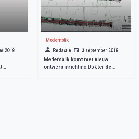
Medemblik
er 2018
Redactie
3 september 2018
Medemblik komt met nieuw
t
ontwerp inrichting Dokter de
errentes
Vriesstraat Benningbroek