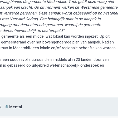
gvraag binnen de gemeente Medemblik. Toch geldt deze vraag niet
e aanpak van kracht. Op dit moment werken de Westfriese gemeente
t verwarde personen. Deze aanpak wordt gebaseerd op bouwstene
 met Verward Gedrag. Een belangrijk punt in de aanpak is
e omgang met dementerende personen, waarbij de gemeente
 dementievriendelijk is bestempeld.
”
e gemeente als een middel wat lokaal kan worden ingezet. Op dit
 de gemeenteraad over het bovengenoemde plan van aanpak. Nadien
rsus in Medemblik een lokale en/of regionale behoefte kan worden
 is een succesvolle cursus die inmiddels al in 23 landen door vele
 is gebaseerd op uitgebreid wetenschappelijk onderzoek en
k
Mental