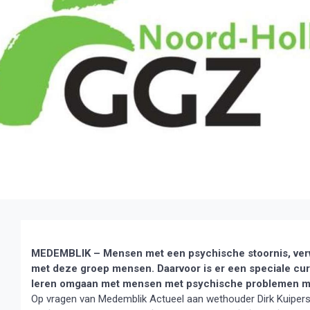
MEDEMBLIK – Mensen met een psychische stoornis, verw
met deze groep mensen. Daarvoor is er een speciale curcu
leren omgaan met mensen met psychische problemen maar
Op vragen van Medemblik Actueel aan wethouder Dirk Kuipers