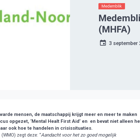
Medemblik
Medemblik
(MHFA)
3 september
arde mensen, de maatschappij krijgt meer en meer te maken
s opgezet, ‘Mental Healt First Aid’ en en bevat niet alleen he
 ook hoe te handelen in crisissituaties.
 (WMO) zegt deze: “
Aandacht voor het zo goed mogelijk