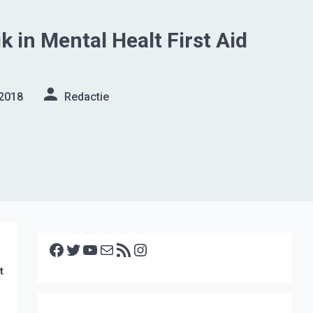
 in Mental Healt First Aid
 2018
Redactie
Facebook
Twitter
YouTube
E-mail
RSS feed
Instagram
t