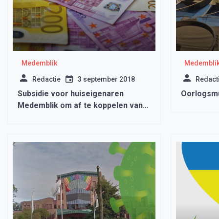
Medemblik
Medembli
Redactie
3 september 2018
Redact
Subsidie voor huiseigenaren
Oorlogsm
Medemblik om af te koppelen van
het aardgasnet