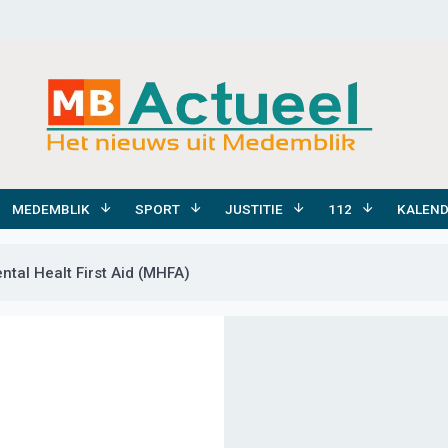
MEDEMBLIK
SPORT
JUSTITIE
112
KALEN
tal Healt First Aid (MHFA)