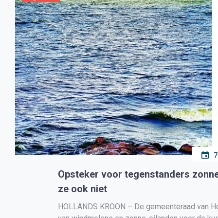
7
Opsteker voor tegenstanders zonne-
ze ook niet
HOLLANDS KROON – De gemeenteraad van Holla