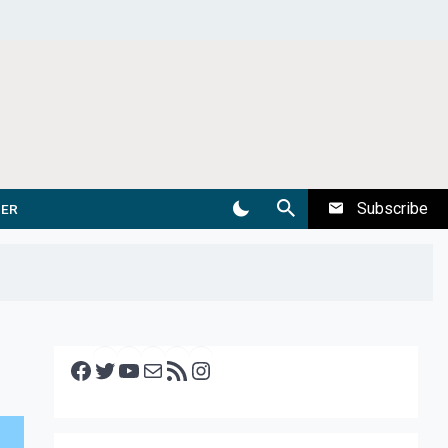
Subscribe
DER
Facebook
Twitter
YouTube
E-mail
RSS feed
Instagram