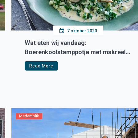
7 oktober 2020
Wat eten wij vandaag:
Boerenkoolstamppotje met makreel
en appel
Read More
Medemblik