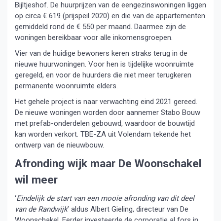
Bijltjeshof. De huurprijzen van de eengezinswoningen liggen
op circa € 619 (prijspeil 2020) en die van de appartementen
gemiddeld rond de € 550 per maand. Daarmee zijn de
woningen bereikbaar voor alle inkomensgroepen.
Vier van de huidige bewoners keren straks terug in de
nieuwe huurwoningen. Voor hen is tijdelijke woonruimte
geregeld, en voor de huurders die niet meer terugkeren
permanente woonruimte elders.
Het gehele project is naar verwachting eind 2021 gereed.
De nieuwe woningen worden door aannemer Stabo Bouw
met prefab-onderdelen gebouwd, waardoor de bouwtijd
kan worden verkort. TBE-ZA uit Volendam tekende het
ontwerp van de nieuwbouw.
Afronding wijk maar De Woonschakel
wil meer
‘
Eindelijk de start van een mooie afronding van dit deel
van de Randwijk
’ aldus Albert Gieling, directeur van De
Woonschakel. Eerder investeerde de corporatie al fors in