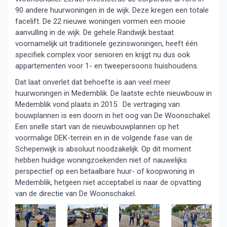
90 andere huurwoningen in de wijk. Deze kregen een totale
facelift. De 22 nieuwe woningen vormen een mooie
aanvulling in de wijk. De gehele Randwijk bestaat
voornamelijk uit traditionele gezinswoningen, heeft één
specifiek complex voor senioren en krijgt nu dus ook
appartementen voor 1- en tweepersoons huishoudens.
Dat laat onverlet dat behoefte is aan veel meer
huurwoningen in Medemblik. De laatste echte nieuwbouw in
Medemblik vond plaats in 2015. De vertraging van
bouwplannen is een doorn in het oog van De Woonschakel.
Een snelle start van de nieuwbouwplannen op het
voormalige DEK-terrein en in de volgende fase van de
Schepenwijk is absoluut noodzakelijk. Op dit moment
hebben huidige woningzoekenden niet of nauwelijks
perspectief op een betaalbare huur- of koopwoning in
Medemblik, hetgeen niet acceptabel is naar de opvatting
van de directie van De Woonschakel.