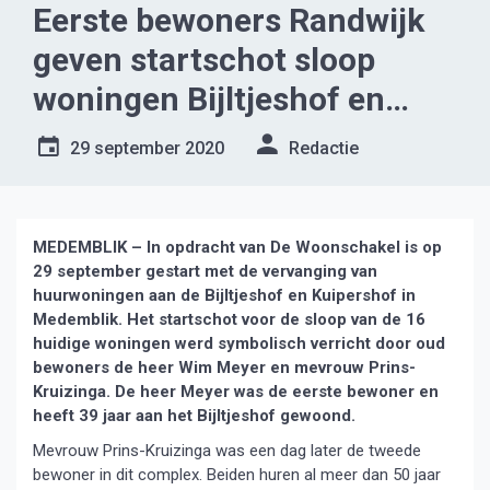
Eerste bewoners Randwijk
geven startschot sloop
woningen Bijltjeshof en
Kuipershof
29 september 2020
Redactie
MEDEMBLIK – In opdracht van De Woonschakel is op
29 september gestart met de vervanging van
huurwoningen aan de Bijltjeshof en Kuipershof in
Medemblik. Het startschot voor de sloop van de 16
huidige woningen werd symbolisch verricht door oud
bewoners de heer Wim Meyer en mevrouw Prins-
Kruizinga. De heer Meyer was de eerste bewoner en
heeft 39 jaar aan het Bijltjeshof gewoond.
Mevrouw Prins-Kruizinga was een dag later de tweede
bewoner in dit complex. Beiden huren al meer dan 50 jaar