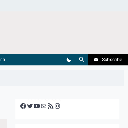
Subscribe
DER
Facebook
Twitter
YouTube
E-mail
RSS feed
Instagram