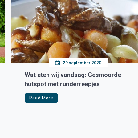
29 september 2020
Wat eten wij vandaag: Gesmoorde
hutspot met runderreepjes
Read More