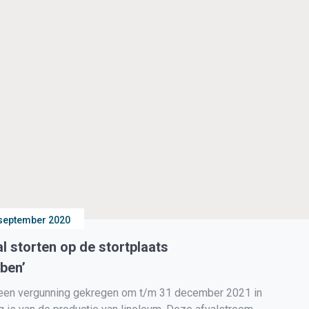
september 2020
l storten op de stortplaats
ben’
een vergunning gekregen om t/m 31 december 2021 in