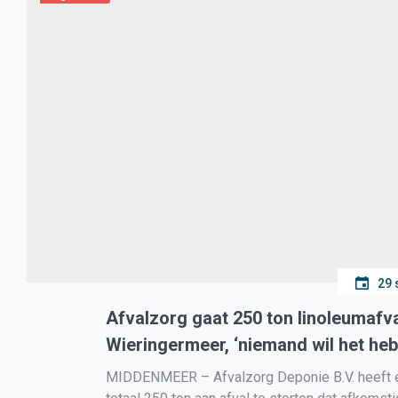
29 
Afvalzorg gaat 250 ton linoleumafva
Wieringermeer, ‘niemand wil het heb
MIDDENMEER – Afvalzorg Deponie B.V. heeft 