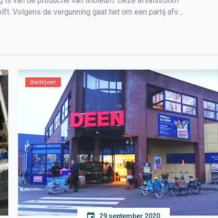
ig is van de productie van linoleum. Deze afvalstroom
lft. Volgens de vergunning gaat het om een partij afval
Bedrijven
29 september 2020