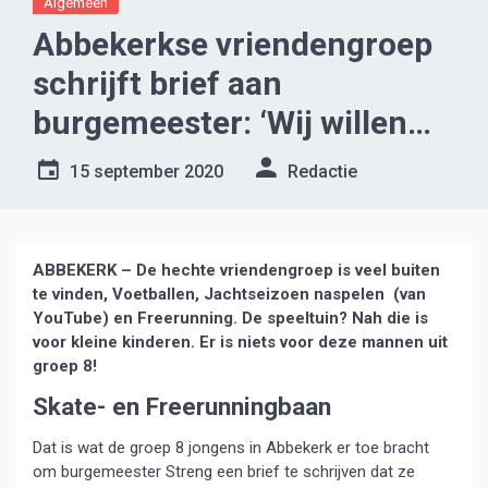
Algemeen
Abbekerkse vriendengroep
schrijft brief aan
burgemeester: ‘Wij willen
een
15 september 2020
Redactie
skatebaan/Freerunningbaan’
ABBEKERK – De hechte vriendengroep is veel buiten
te vinden, Voetballen, Jachtseizoen naspelen (van
YouTube) en Freerunning. De speeltuin? Nah die is
voor kleine kinderen. Er is niets voor deze mannen uit
groep 8!
Skate- en Freerunningbaan
Dat is wat de groep 8 jongens in Abbekerk er toe bracht
om burgemeester Streng een brief te schrijven dat ze