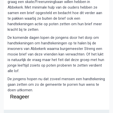
graag een skate/Freerunningbaan willen hebben in
Abbekerk. Met minimale hulp van de ouders hebben ze
samen een brief opgesteld en bedacht hoe dit verder aan
te pakken waarbij ze buiten de brief ook een
handtekeningen actie op poten zetten om hun brief meer
kracht bij te zetten.
De komende dagen lopen de jongens door het dorp om
handtekeningen om handtekeningen op te halen bij de
inwoners van Abbekerk waarna burgemeester Streng een
mooie brief van deze vrienden kan verwachten. Of het lukt
is natuurlijk de vraag maar het feit dat deze groep met hun
jonge leeftijd zoiets op poten proberen te zetten verdient
alle lof.
De jongens hopen nu dat zoveel mensen een handtekening
gaan zetten om zo de gemeente te porren hun wens te
doen uitkomen.
Reageer