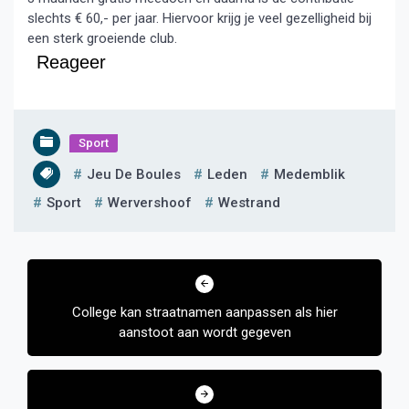
slechts € 60,- per jaar. Hiervoor krijg je veel gezelligheid bij
een sterk groeiende club.
Reageer
Sport
Jeu De Boules
Leden
Medemblik
Sport
Wervershoof
Westrand
Bericht
navigatie
College kan straatnamen aanpassen als hier
aanstoot aan wordt gegeven