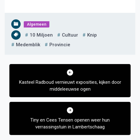
Algemeen
10 Miljoen
Cultuur
Knip
Medemblik
Provincie
Bericht
navigatie
Kasteel Radboud vernieuwt exposities, kijken door
middeleeuwse ogen
Tiny en Cees Tensen openen weer hun
verrassingstuin in Lambertschaag