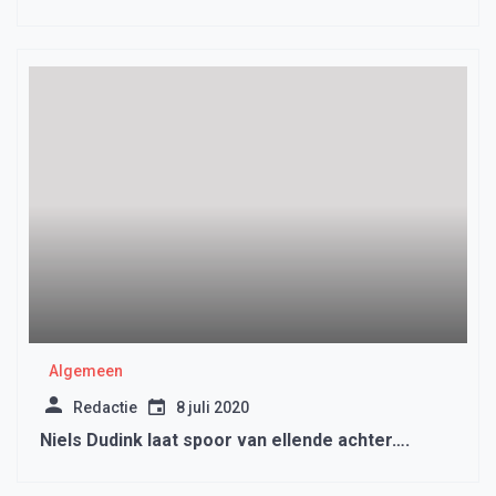
Algemeen
Redactie
8 juli 2020
Niels Dudink laat spoor van ellende achter….