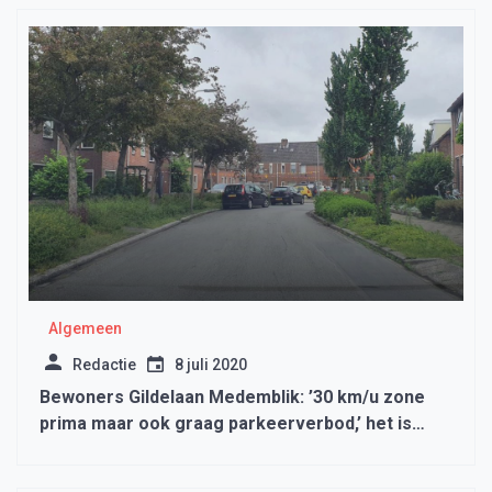
Algemeen
Redactie
8 juli 2020
Bewoners Gildelaan Medemblik: ’30 km/u zone
prima maar ook graag parkeerverbod,’ het is
wachten op ongelukken