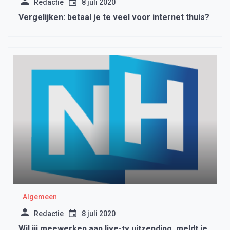
Redactie
8 juli 2020
Vergelijken: betaal je te veel voor internet thuis?
Algemeen
Redactie
8 juli 2020
Wil jij meewerken aan live-tv uitzending, meldt je