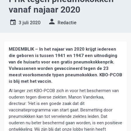
vanaf najaar 2020
3 juli 2020
Redactie
MEDEMBLIK – In het najaar van 2020 krijgt iedereen
die geboren is tussen 1941 en 1947 een uitnodiging
van de huisarts voor een gratis pneumokokkenprik.
Volwassenen worden gevaccineerd tegen de 23
meest voorkomende typen pneumokokken. KBO-PCOB
is blij met het vaccin.
Al langer zet KBO-PCOB zich in voor het beschermen van
ouderen tegen diverse ziekten. Manon Vanderkaa,
directeur: ‘Het is een goede zaak dat dit
vaccinatieprogramma van start gaat. Besmetting door
pneumokkken kan tot vervelende ziektes leiden. Dat
ouderen nu beter beschermd gaan worden, is een positieve
ontwikkeling. Wij zijn blij dat onze lobby hierin heeft