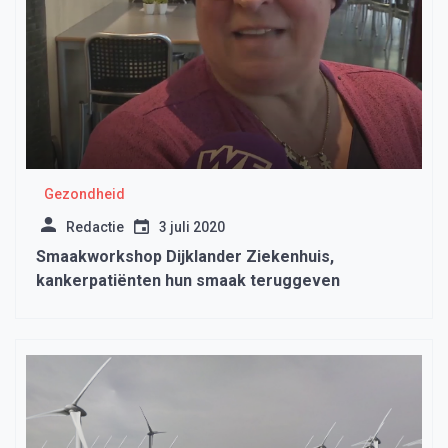
Gezondheid
Redactie
3 juli 2020
Smaakworkshop Dijklander Ziekenhuis,
kankerpatiënten hun smaak teruggeven