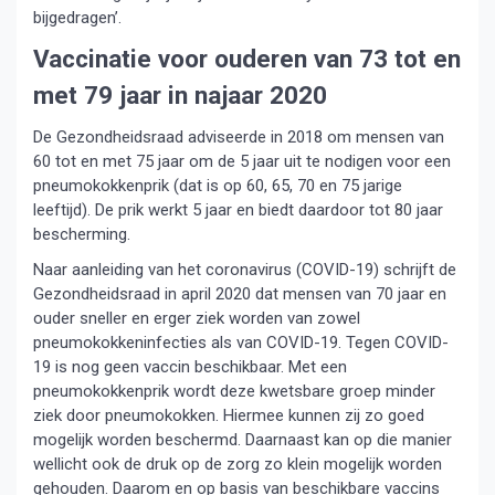
bijgedragen’.
Vaccinatie voor ouderen van 73 tot en
met 79 jaar in najaar 2020
De Gezondheidsraad adviseerde in 2018 om mensen van
60 tot en met 75 jaar om de 5 jaar uit te nodigen voor een
pneumokokkenprik (dat is op 60, 65, 70 en 75 jarige
leeftijd). De prik werkt 5 jaar en biedt daardoor tot 80 jaar
bescherming.
Naar aanleiding van het coronavirus (COVID-19) schrijft de
Gezondheidsraad in april 2020 dat mensen van 70 jaar en
ouder sneller en erger ziek worden van zowel
pneumokokkeninfecties als van COVID-19. Tegen COVID-
19 is nog geen vaccin beschikbaar. Met een
pneumokokkenprik wordt deze kwetsbare groep minder
ziek door pneumokokken. Hiermee kunnen zij zo goed
mogelijk worden beschermd. Daarnaast kan op die manier
wellicht ook de druk op de zorg zo klein mogelijk worden
gehouden. Daarom en op basis van beschikbare vaccins