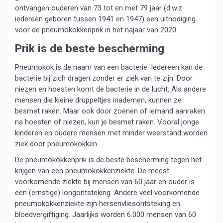
ontvangen ouderen van 73 tot en met 79 jaar (d.w.z.
iedereen geboren tussen 1941 en 1947) een uitnodiging
voor de pneumokokkenprik in het najaar van 2020.
Prik is de beste bescherming
Pneumokok is de naam van een bacterie. Iedereen kan de
bacterie bij zich dragen zonder er ziek van te zijn. Door
niezen en hoesten komt de bacterie in de lucht. Als andere
mensen die kleine druppeltjes inademen, kunnen ze
besmet raken. Maar ook door zoenen of iemand aanraken
na hoesten of niezen, kun je besmet raken. Vooral jonge
kinderen en oudere mensen met minder weerstand worden
ziek door pneumokokken.
De pneumokokkenprik is de beste bescherming tegen het
krijgen van een pneumokokkenziekte. De meest
voorkomende ziekte bij mensen van 60 jaar en ouder is
een (ernstige) longontsteking. Andere veel voorkomende
pneumokokkenziekte zijn hersenvliesontsteking en
bloedvergiftiging. Jaarlijks worden 6.000 mensen van 60