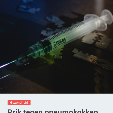
Gezondheid
Prik tegen pneumokokken