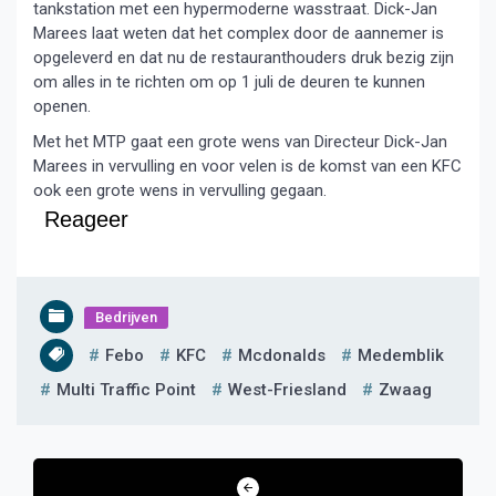
tankstation met een hypermoderne wasstraat. Dick-Jan
Marees laat weten dat het complex door de aannemer is
opgeleverd en dat nu de restauranthouders druk bezig zijn
om alles in te richten om op 1 juli de deuren te kunnen
openen.
Met het MTP gaat een grote wens van Directeur Dick-Jan
Marees in vervulling en voor velen is de komst van een KFC
ook een grote wens in vervulling gegaan.
Reageer
Bedrijven
Febo
KFC
Mcdonalds
Medemblik
Multi Traffic Point
West-Friesland
Zwaag
Bericht
navigatie