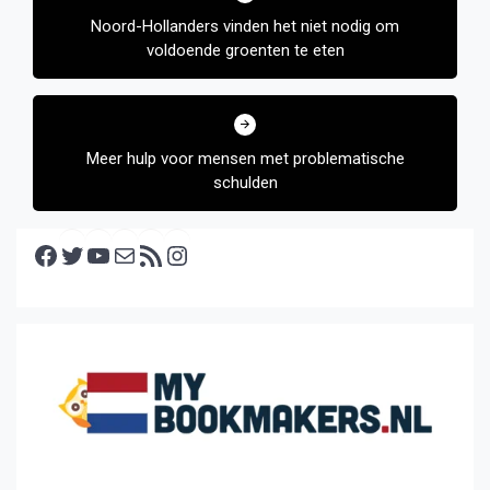
Noord-Hollanders vinden het niet nodig om
voldoende groenten te eten
Meer hulp voor mensen met problematische
schulden
Facebook
Twitter
YouTube
E-mail
RSS feed
Instagram