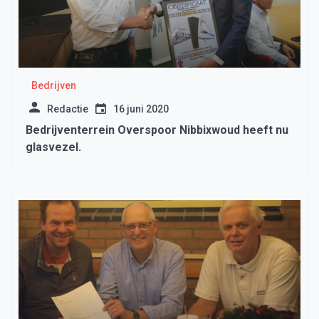
Bedrijven
Redactie
16 juni 2020
Bedrijventerrein Overspoor Nibbixwoud heeft nu
glasvezel.