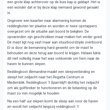
een grote klap achterover op de buis kap is geklapt. Het is
een wonder dat er bij deze klap niemand gewond geraakt
is.
Ongeveer een kwartier naar alarmering komen de
reddingboten ter plaatse en worden er twee opstappers
overgezet om de situatie aan boord te bekijken. De
opvarenden zijn geschrokken maar maken het verder goed.
De mast ligt nog vast maar aan stuurboordzijde overboord.
Er is door de bemanning hard gewerkt om de mast te
behouden en deze terug aan boord te krijgen. Helaas lukte
dit niet volledig maar het was voldoende om hem naar de
haven te kunnen slepen.
Reddingboot
Bernardine
maakt een sleepverbinding en
sleept het zeiljacht naar het Regatta Centrum in
Medemblik. Reddingboot
’t Span
blijft dichtbij het zeiljacht
om als golfbreker te functioneren en de belasting op de
mast zo min mogelijk te houden.
Na een half uur slepen komt de sleep aan voor de haven
en wordt het zeiljacht langszij reddingboot
’t