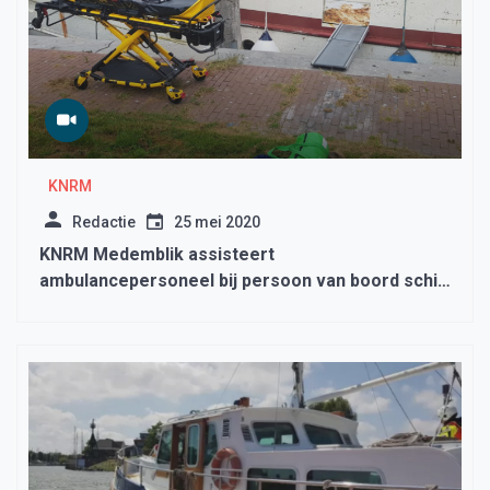
KNRM
Redactie
25 mei 2020
KNRM Medemblik assisteert
ambulancepersoneel bij persoon van boord schip
halen