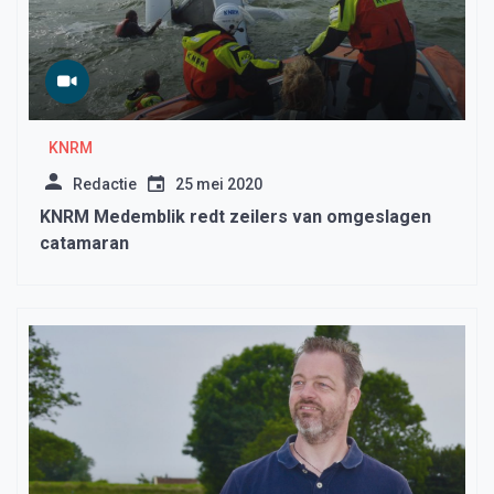
KNRM
Redactie
25 mei 2020
KNRM Medemblik redt zeilers van omgeslagen
catamaran