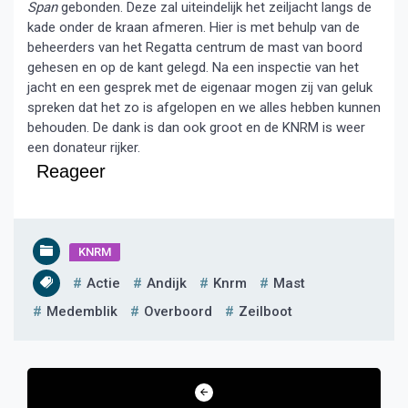
Span
gebonden. Deze zal uiteindelijk het zeiljacht langs de
kade onder de kraan afmeren. Hier is met behulp van de
beheerders van het Regatta centrum de mast van boord
gehesen en op de kant gelegd. Na een inspectie van het
jacht en een gesprek met de eigenaar mogen zij van geluk
spreken dat het zo is afgelopen en we alles hebben kunnen
behouden. De dank is dan ook groot en de KNRM is weer
een donateur rijker.
Reageer
KNRM
Actie
Andijk
Knrm
Mast
Medemblik
Overboord
Zeilboot
Bericht
navigatie