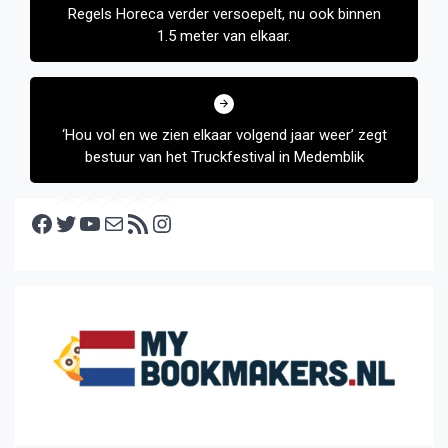
Regels Horeca verder versoepelt, nu ook binnen
1.5 meter van elkaar.
‘Hou vol en we zien elkaar volgend jaar weer’ zegt
bestuur van het Truckfestival in Medemblik
Facebook
Twitter
YouTube
E-mail
RSS feed
Instagram