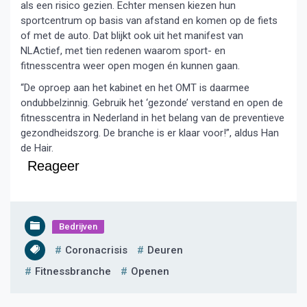
als een risico gezien. Echter mensen kiezen hun
sportcentrum op basis van afstand en komen op de fiets
of met de auto. Dat blijkt ook uit het manifest van
NLActief, met tien redenen waarom sport- en
fitnesscentra weer open mogen én kunnen gaan.
“De oproep aan het kabinet en het OMT is daarmee
ondubbelzinnig. Gebruik het ‘gezonde’ verstand en open de
fitnesscentra in Nederland in het belang van de preventieve
gezondheidszorg. De branche is er klaar voor!”, aldus Han
de Hair.
Reageer
Bedrijven
Coronacrisis
Deuren
Fitnessbranche
Openen