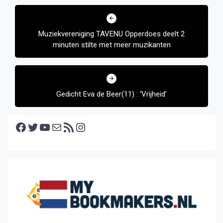
Bericht
navigatie
Muziekvereniging TAVENU Opperdoes deelt 2
minuten stilte met meer muzikanten
Gedicht Eva de Beer(11) : ‘Vrijheid’
Facebook
Twitter
YouTube
E-mail
RSS feed
Instagram