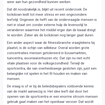
weer aan hun gezondheid kunnen werken.
Dat dit noodzakelijk is, blijkt uit recent onderzoek. De
lockdown leidt tot meer stress en een ongezondere
leefstijl. Ongeveer de helft van de ondervraagde mensen is
niet in staat om zonder externe hulp de levensstijl te
veranderen waarmee het middel erger dan de kwaal dreigt
te worden. Zeker als de lockdown nog langer gaat duren.
Een ander aspect waar de fitnessbranche vraagtekens bij
plaatst, is de schijn van willekeur. Overal worden grote
concentraties mensen getolereerd in bouwmarkten,
tuincentra, woonwarenhuizen etc. Dat zijn nu niet echt
vitale plaatsen voor de volksgezondheid. Terwijl de
sportcentra, die van overheidswege gesloten zijn, juist een
belangrijke rol spelen in het fit houden en maken van
mensen.
De vraag is of er bij de beleidsbepalers voldoende kennis
van de markt aanwezig is. Het idee leeft dat door het
openen van de sportcentra er een enorme stroom mensen
gebruik gaat maken van het openbaar vervoer. Dat wordt