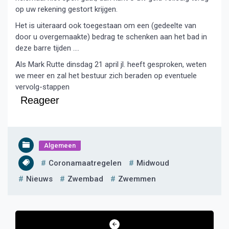
op uw rekening gestort krijgen.
Het is uiteraard ook toegestaan om een (gedeelte van
door u overgemaakte) bedrag te schenken aan het bad in
deze barre tijden ….
Als Mark Rutte dinsdag 21 april jl. heeft gesproken, weten
we meer en zal het bestuur zich beraden op eventuele
vervolg-stappen
Reageer
Algemeen
Coronamaatregelen
Midwoud
Nieuws
Zwembad
Zwemmen
Bericht
navigatie