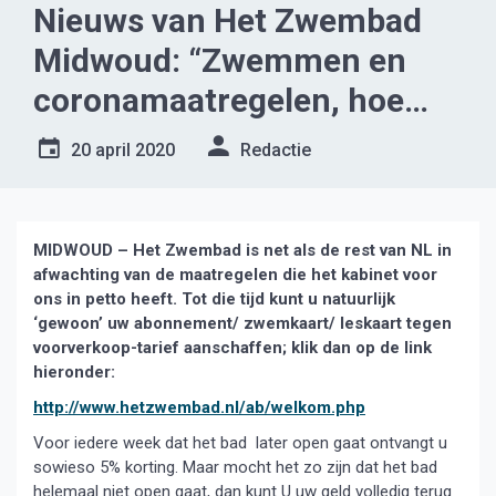
Nieuws van Het Zwembad
Midwoud: “Zwemmen en
coronamaatregelen, hoe
verder?”
20 april 2020
Redactie
MIDWOUD – Het Zwembad is net als de rest van NL in
afwachting van de maatregelen die het kabinet voor
ons in petto heeft. Tot die tijd kunt u natuurlijk
‘gewoon’ uw abonnement/ zwemkaart/ leskaart tegen
voorverkoop-tarief aanschaffen; klik dan op de link
hieronder:
http://www.hetzwembad.nl/ab/welkom.php
Voor iedere week dat het bad later open gaat ontvangt u
sowieso 5% korting. Maar mocht het zo zijn dat het bad
helemaal niet open gaat, dan kunt U uw geld volledig terug