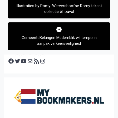
Illustraties by Romy: Wervershoofse Romy tekent
collectie #houvol
GemeenteBelangen Medemblik wil tempo in
aanpak verkeersveiligheid
Facebook
Twitter
YouTube
E-mail
RSS feed
Instagram