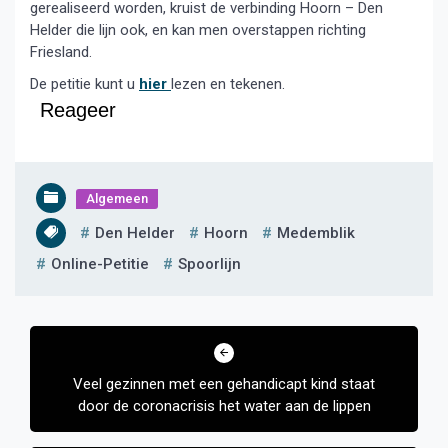
gerealiseerd worden, kruist de verbinding Hoorn – Den
Helder die lijn ook, en kan men overstappen richting
Friesland.
De petitie kunt u
hier
lezen en tekenen.
Reageer
Algemeen
Den Helder
Hoorn
Medemblik
Online-Petitie
Spoorlijn
Bericht
navigatie
Veel gezinnen met een gehandicapt kind staat
door de coronacrisis het water aan de lippen