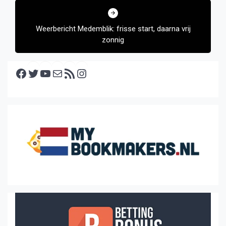
Weerbericht Medemblik: frisse start, daarna vrij
zonnig
Facebook
Twitter
YouTube
E-mail
RSS feed
Instagram