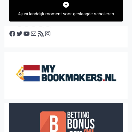
4 juni landelijk moment voor geslaagde scholieren
Facebook
Twitter
YouTube
E-mail
RSS feed
Instagram