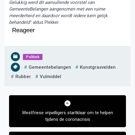
Gelukkig werd dit aanvullende voorstel van
GemeenteBelangen aangenomen met een ruime
meerderheid en daardoor wordt iedere kern gelijk
behandeld
.” aldus Plekker.
Reageer
Politiek
Gemeentebelangen
Kunstgrasvelden
Rubber
Vulmiddel
Bericht
navigatie
Westfriese vrijwilligers startklaar om te helpen
tijdens de coronacrisis