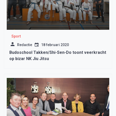
Sport
Redactie
18 februari 2020
Budoschool Takken/Shi-Sen-Do toont veerkracht
op bizar NK Jiu Jitsu