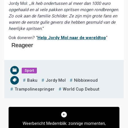
Jordy Mol: ,,
Ik heb ondertussen al meer dan 1000 euro
opgehaald en al vele pakken spritsen mogen rondbrengen.
Zo ook aan de familie Schilder. Ze zijn mijn grote fans en
waren de eerste gulle gevers die hebben gesmuld van de
heerlijke spritsen.
”
Ook doneren? “
Help Jordy Mol naar de wereldtop
“
Reageer
Sport
Baku
Jordy Mol
Nibbixwoud
Trampolinespringer
World Cup Debuut
Bericht
navigatie
Weerbericht Medemblik: zonnige momenten,