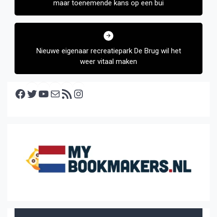
maar toenemende kans op een bui
Nieuwe eigenaar recreatiepark De Brug wil het
weer vitaal maken
Facebook
Twitter
YouTube
E-mail
RSS feed
Instagram