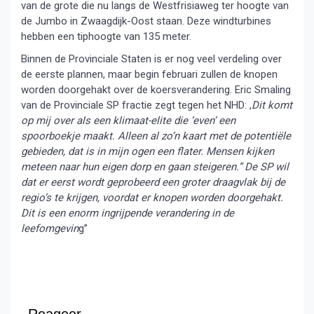
van de grote die nu langs de Westfrisiaweg ter hoogte van
de Jumbo in Zwaagdijk-Oost staan. Deze windturbines
hebben een tiphoogte van 135 meter.
Binnen de Provinciale Staten is er nog veel verdeling over
de eerste plannen, maar begin februari zullen de knopen
worden doorgehakt over de koersverandering. Eric Smaling
van de Provinciale SP fractie zegt tegen het NHD: ,
Dit komt
op mij over als een klimaat-elite die ’even’ een
spoorboekje maakt. Alleen al zo’n kaart met de potentiële
gebieden, dat is in mijn ogen een flater. Mensen kijken
meteen naar hun eigen dorp en gaan steigeren.” De SP wil
dat er eerst wordt geprobeerd een groter draagvlak bij de
regio’s te krijgen, voordat er knopen worden doorgehakt.
Dit is een enorm ingrijpende verandering in de
leefomgevin
g”