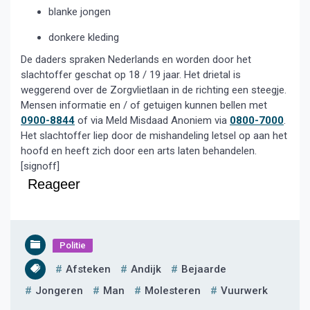
blanke jongen
donkere kleding
De daders spraken Nederlands en worden door het
slachtoffer geschat op 18 / 19 jaar. Het drietal is
weggerend over de Zorgvlietlaan in de richting een steegje.
Mensen informatie en / of getuigen kunnen bellen met
0900-8844
of via Meld Misdaad Anoniem via
0800-7000
.
Het slachtoffer liep door de mishandeling letsel op aan het
hoofd en heeft zich door een arts laten behandelen.
[signoff]
Reageer
Politie
Afsteken
Andijk
Bejaarde
Jongeren
Man
Molesteren
Vuurwerk