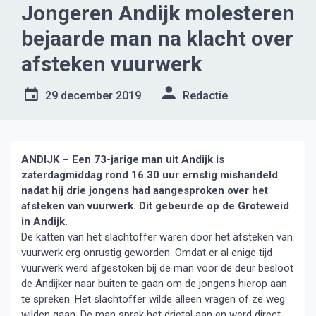
Jongeren Andijk molesteren
bejaarde man na klacht over
afsteken vuurwerk
29 december 2019
Redactie
ANDIJK – Een 73-jarige man uit Andijk is
zaterdagmiddag rond 16.30 uur ernstig mishandeld
nadat hij drie jongens had aangesproken over het
afsteken van vuurwerk. Dit gebeurde op de Groteweid
in Andijk.
De katten van het slachtoffer waren door het afsteken van
vuurwerk erg onrustig geworden. Omdat er al enige tijd
vuurwerk werd afgestoken bij de man voor de deur besloot
de Andijker naar buiten te gaan om de jongens hierop aan
te spreken. Het slachtoffer wilde alleen vragen of ze weg
wilden gaan. De man sprak het drietal aan en werd direct