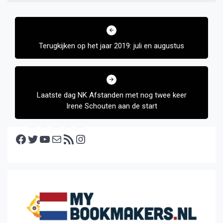
Bericht
navigatie
Terugkijken op het jaar 2019: juli en augustus
Laatste dag NK Afstanden met nog twee keer
Irene Schouten aan de start
Facebook
Twitter
YouTube
E-mail
RSS feed
Instagram