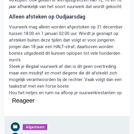
verkopen. Ook gelden er leeftijdsgrenzen van 12, 16 en 18
jaar afhankelijk van het soort vuurwerk dat wordt gekocht.
Alleen afsteken op Oudjaarsdag
Vuurwerk mag alleen worden afgestoken op 31 december
tussen 18:00 en 1 januari 02:00 uur. Wordt je gesnapt op
afsteken buiten deze tijden dan volgt er voor jongeren
jonger dan 18 jaar een HALT-straf, daarboven worden
boetes uitgedeeld dit kunnen oplopen tot vele honderden
euro’s.
Steek je illegaal vuurwerk af dan is dit geen overtreding
maar een misdrijf en moet diegene die dit afsteekt zich
mogelijk verantwoorden bij de rechter. Vaak volgt dan een
taakstraf met een forse boete.
Hou het netjes en ruim na afloop je vuurwerkrestanten op.
Reageer
Algemeen