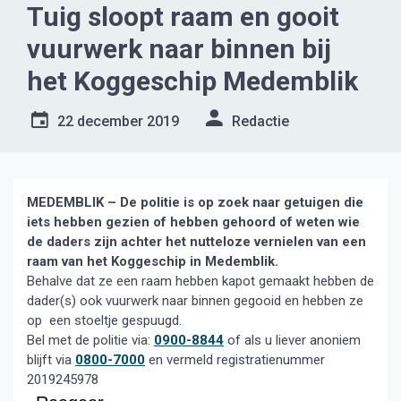
Tuig sloopt raam en gooit
vuurwerk naar binnen bij
het Koggeschip Medemblik
22 december 2019
Redactie
MEDEMBLIK – De politie is op zoek naar getuigen die
iets hebben gezien of hebben gehoord of weten wie
de daders zijn achter het nutteloze vernielen van een
raam van het Koggeschip in Medemblik.
Behalve dat ze een raam hebben kapot gemaakt hebben de
dader(s) ook vuurwerk naar binnen gegooid en hebben ze
op een stoeltje gespuugd.
Bel met de politie via:
0900-8844
of als u liever anoniem
blijft via
0800-7000
en vermeld registratienummer
2019245978