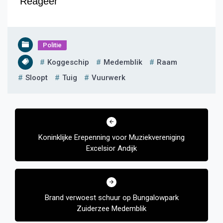
Reageer
Politie
Koggeschip
Medemblik
Raam
Sloopt
Tuig
Vuurwerk
Bericht
navigatie
Koninklijke Erepenning voor Muziekvereniging
Excelsior Andijk
Brand verwoest schuur op Bungalowpark
Zuiderzee Medemblik