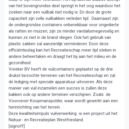
van het bovengrondse deel springt in het oog waardoor het
zoeken naar een vuilbak niet nodig is. En door de grote
capaciteit zijn volle vuilbakken verleden tijd. Daarnaast zijn
de ondergrondse containers onbereikbaar voor ongedierte
als ratten en muizen, zijn ze minder vandalismegevoelig en
kunnen ze niet in de brand vliegen. Ook het gebruik van
plastic zakken zal aanzienlijk verminderen. Door deze
efficiëntieslag kan het Recreatieschap meer tijd steken in
andere beheertaken en draagt het bij aan het milieu en de
gezondheid.
Vreeker BV heeft de vuilcontainers geplaatst op de drie
drukst bezochte terreinen van het Recreatieschap en zal
de lediging met speciale apparatuur uitvoeren. Als deze
manier van vuil inzamelen een succes is zullen deze
bakken ook op andere terreinen verschijnen. Zoals de
Vooroever Koopmanspolder, waar wordt gewerkt aan een
herinrichting van het terrein.
Deze kwaliteitsimpuls vuilverwerking is een project uit het
Natuur- en Recreatieplan Westfriesland.
[signoff]