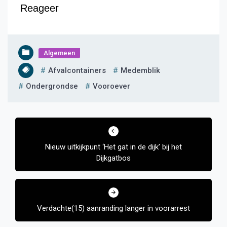
Reageer
Algemeen
Afvalcontainers
Medemblik
Ondergrondse
Vooroever
Bericht
navigatie
Nieuw uitkijkpunt ‘Het gat in de dijk’ bij het
Dijkgatbos
Verdachte(15) aanranding langer in voorarrest