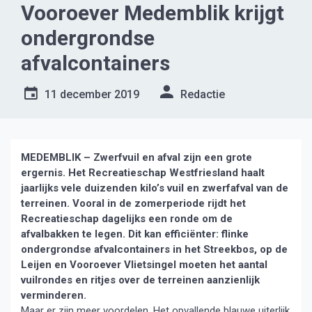
Vooroever Medemblik krijgt
ondergrondse
afvalcontainers
11 december 2019
Redactie
MEDEMBLIK – Zwerfvuil en afval zijn een grote
ergernis. Het Recreatieschap Westfriesland haalt
jaarlijks vele duizenden kilo’s vuil en zwerfafval van de
terreinen.
Vooral in de zomerperiode rijdt het
Recreatieschap dagelijks een ronde om de
afvalbakken te legen. Dit kan efficiënter: flinke
ondergrondse afvalcontainers in het Streekbos, op de
Leijen en Vooroever Vlietsingel moeten het aantal
vuilrondes en ritjes over de terreinen aanzienlijk
verminderen.
Maar er zijn meer voordelen. Het opvallende blauwe uiterlijk