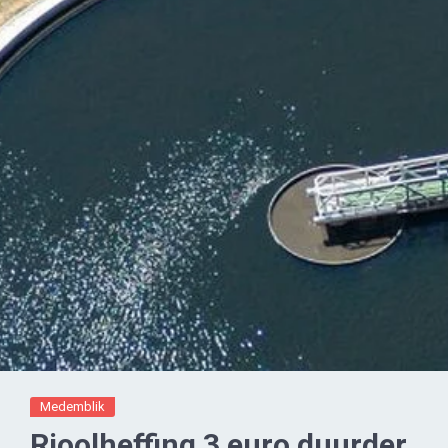
Medemblik
Rioolheffing 3 euro duurder