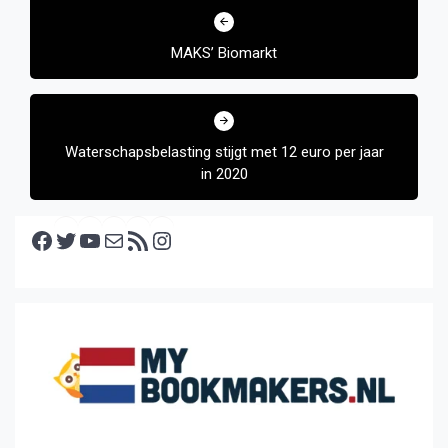
navigatie
MAKS’ Biomarkt
Waterschapsbelasting stijgt met 12 euro per jaar
in 2020
Facebook
Twitter
YouTube
E-mail
RSS feed
Instagram