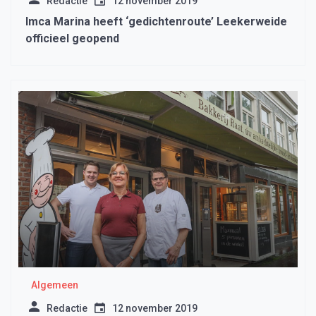
Redactie
12 november 2019
Imca Marina heeft ‘gedichtenroute’ Leekerweide
officieel geopend
Algemeen
Redactie
12 november 2019