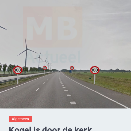
Algemeen
Kogel is door de kerk,