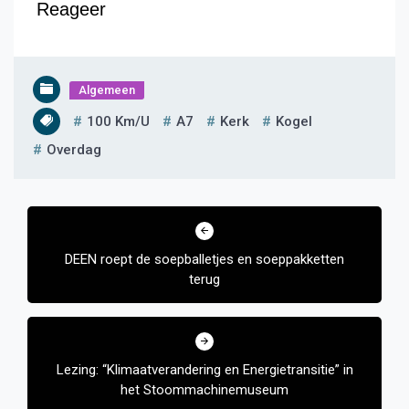
Reageer
Algemeen
100 Km/u
A7
Kerk
Kogel
Overdag
Bericht
navigatie
DEEN roept de soepballetjes en soeppakketten
terug
Lezing: “Klimaatverandering en Energietransitie” in
het Stoommachinemuseum