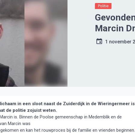
Politie
Gevonden 
Marcin D
1 november 
haam in een sloot naast de Zuiderdijk in de Wieringermeer is
at de politie zojuist weten.
n Marcin is. Binnen de Poolse gemeenschap in Medemblik en de
 van Marcin was
 gekomen en kan het rouwproces bij de familie en vrienden beginnen.