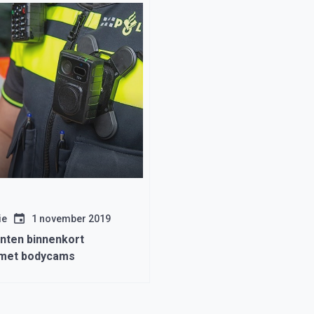
ie
1 november 2019
enten binnenkort
 met bodycams