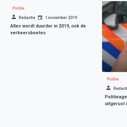
Politie
Redactie
1 november 2019
Alles wordt duurder in 2019, ook de
verkeersboetes
Politie
Redact
Politieag
uitgerust