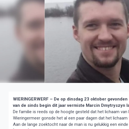
WIERINGERWERF – De op dinsdag 23 oktober gevonden lic
van de sinds begin dit jaar vermiste Marcin Dmytryszyn la
De familie is reeds op de hoogte gesteld dat het lichaam va
Wieringermeer gonsde het al een paar dagen dat het lichaam
Aan de lange zoektocht naar de man is nu gelukkig een einde