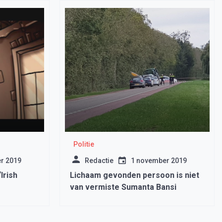
Politie
r 2019
Redactie
1 november 2019
Irish
Lichaam gevonden persoon is niet
van vermiste Sumanta Bansi