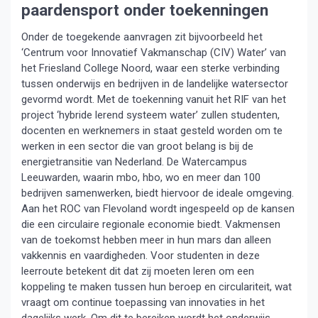
paardensport onder toekenningen
Onder de toegekende aanvragen zit bijvoorbeeld het
‘Centrum voor Innovatief Vakmanschap (CIV) Water’ van
het Friesland College Noord, waar een sterke verbinding
tussen onderwijs en bedrijven in de landelijke watersector
gevormd wordt. Met de toekenning vanuit het RIF van het
project ‘hybride lerend systeem water’ zullen studenten,
docenten en werknemers in staat gesteld worden om te
werken in een sector die van groot belang is bij de
energietransitie van Nederland. De Watercampus
Leeuwarden, waarin mbo, hbo, wo en meer dan 100
bedrijven samenwerken, biedt hiervoor de ideale omgeving.
Aan het ROC van Flevoland wordt ingespeeld op de kansen
die een circulaire regionale economie biedt. Vakmensen
van de toekomst hebben meer in hun mars dan alleen
vakkennis en vaardigheden. Voor studenten in deze
leerroute betekent dit dat zij moeten leren om een
koppeling te maken tussen hun beroep en circulariteit, wat
vraagt om continue toepassing van innovaties in het