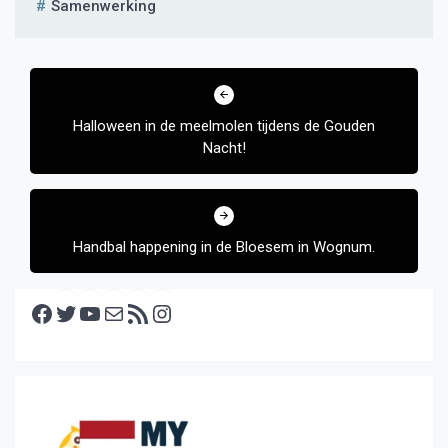
Samenwerking
Bericht
navigatie
Halloween in de meelmolen tijdens de Gouden
Nacht!
Handbal happening in de Bloesem in Wognum.
Facebook
Twitter
YouTube
E-mail
RSS feed
Instagram