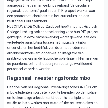
dagelijks werk. Om dit te bereiken wordt het onderwijs
aangepast: het samenwerkingsverband ‘de circulaire
regionale economie’ gaat in een RIF-project werken aan
een practoraat, circulariteit in het curriculum, en een
keuzedeel Duurzaamheid.
Het CITAVERDE College Zuidoost heeft met het Hippisch
College Limburg ook een toekenning voor hun RIF-project
gekregen. In deze samenwerking wordt gewerkt aan een
verbeterde aansluiting tussen het hippisch (v)mbo
onderwijs en het bedrijfsleven door het bieden van
arbeidsmarktrelevant onderwijs en integratie van
praktijkonderwijs in de hippische opleidingen. Hiermee kan
de paardensport- en houderij van beter gekwalificeerd
personeel voorzien worden.
Regionaal Investeringsfonds mbo
Het doel van het Regionaal Investeringsfonds (RIF) is om
mbo-studenten nog beter voor te bereiden op de huidige
en toekomstige arbeidsmarkt, door hen al tijdens hun
studie te laten werken met state of the art-technieken en -