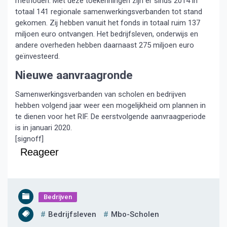
methoden. Met deze toekenningen zijn er sinds 2014 in
totaal 141 regionale samenwerkingsverbanden tot stand
gekomen. Zij hebben vanuit het fonds in totaal ruim 137
miljoen euro ontvangen. Het bedrijfsleven, onderwijs en
andere overheden hebben daarnaast 275 miljoen euro
geïnvesteerd.
Nieuwe aanvraagronde
Samenwerkingsverbanden van scholen en bedrijven
hebben volgend jaar weer een mogelijkheid om plannen in
te dienen voor het RIF. De eerstvolgende aanvraagperiode
is in januari 2020.
[signoff]
Reageer
Bedrijven
Bedrijfsleven
Mbo-Scholen