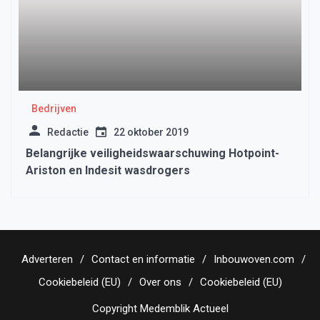
Bedrijven
Redactie
22 oktober 2019
Belangrijke veiligheidswaarschuwing Hotpoint-
Ariston en Indesit wasdrogers
Adverteren
Contact en informatie
Inbouwoven.com
Cookiebeleid (EU)
Over ons
Cookiebeleid (EU)
Copyright Medemblik Actueel