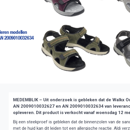
MEDEMBLIK – Uit onderzoek is gebleken dat de Walkx O
AN 2009010032627 en AN 2009010032634 van leverancier
opleveren. Dit product is verkocht vanaf woensdag 12 mei
Bij een steekproef is gebleken dat de binnenzolen van de sa
met de huid kan dit leiden tot een allergische reactie. Aldi ver