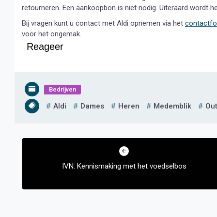
retourneren. Een aankoopbon is niet nodig. Uiteraard wordt h
Bij vragen kunt u contact met Aldi opnemen via het
contactfo
voor het ongemak.
Reageer
Bedrijven
Aldi
Dames
Heren
Medemblik
Ou
Bericht
navigatie
IVN: Kennismaking met het voedselbos