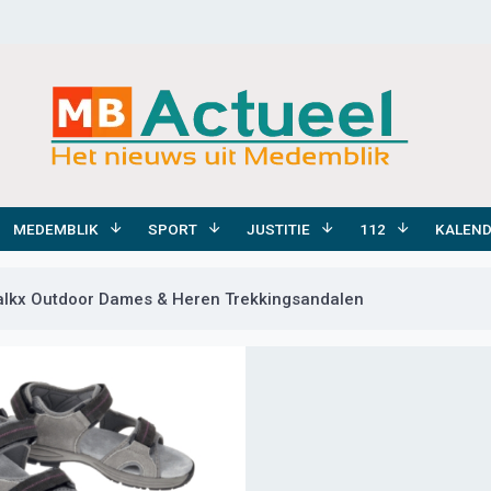
MEDEMBLIK
SPORT
JUSTITIE
112
KALEN
Walkx Outdoor Dames & Heren Trekkingsandalen