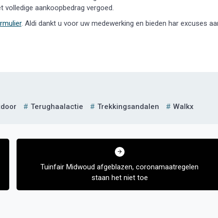
et volledige aankoopbedrag vergoed.
rmulier
. Aldi dankt u voor uw medewerking en bieden har excuses aa
tdoor
Terughaalactie
Trekkingsandalen
Walkx
Tuinfair Midwoud afgeblazen, coronamaatregelen
staan het niet toe