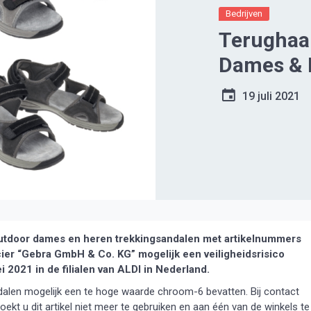
Bedrijven
Terughaal
Dames & 
19 juli 2021
utdoor dames en heren trekkingsandalen met artikelnummers
 “Gebra GmbH & Co. KG” mogelijk een veiligheidsrisico
 2021 in de filialen van ALDI in Nederland.
ndalen mogelijk een te hoge waarde chroom-6 bevatten. Bij contact
zoekt u dit artikel niet meer te gebruiken en aan één van de winkels te