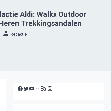
actie Aldi: Walkx Outdoor
Heren Trekkingsandalen
Redactie
Facebook
Twitter
YouTube
E-mail
RSS feed
Instagram