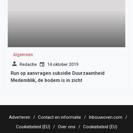
Algemeen
Redactie
14 oktober 2019
Run op aanvragen subsidie Duurzaamheid
Medemblik, de bodem is in zicht
Adverteren
Contact en informatie
Inbouwoven.com
Cookiebeleid (EU)
Over ons
Cookiebeleid (EU)