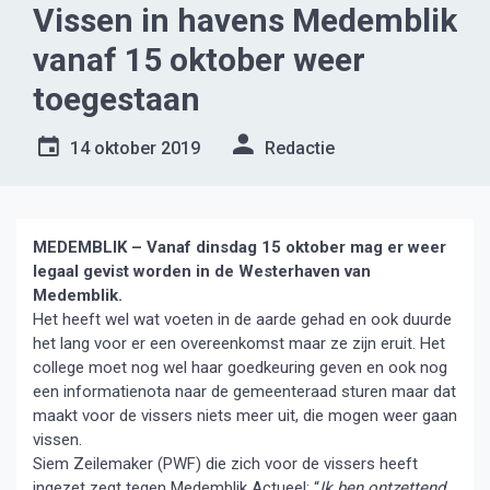
Vissen in havens Medemblik
vanaf 15 oktober weer
toegestaan
14 oktober 2019
Redactie
MEDEMBLIK – Vanaf dinsdag 15 oktober mag er weer
legaal gevist worden in de Westerhaven van
Medemblik.
Het heeft wel wat voeten in de aarde gehad en ook duurde
het lang voor er een overeenkomst maar ze zijn eruit. Het
college moet nog wel haar goedkeuring geven en ook nog
een informatienota naar de gemeenteraad sturen maar dat
maakt voor de vissers niets meer uit, die mogen weer gaan
vissen.
Siem Zeilemaker (PWF) die zich voor de vissers heeft
ingezet zegt tegen Medemblik Actueel: “
Ik ben ontzettend