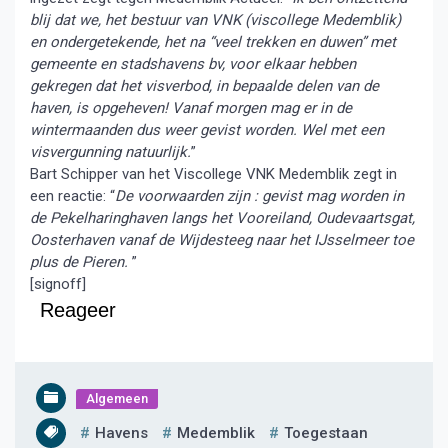
blij dat we, het bestuur van VNK (viscollege Medemblik)
en ondergetekende, het na “veel trekken en duwen” met
gemeente en stadshavens bv, voor elkaar hebben
gekregen dat het visverbod, in bepaalde delen van de
haven, is opgeheven! Vanaf morgen mag er in de
wintermaanden dus weer gevist worden. Wel met een
visvergunning natuurlijk.
”
Bart Schipper van het Viscollege VNK Medemblik zegt in
een reactie: “
De voorwaarden zijn : gevist mag worden in
de Pekelharinghaven langs het Vooreiland, Oudevaartsgat,
Oosterhaven vanaf de Wijdesteeg naar het IJsselmeer toe
plus de Pieren.
”
[signoff]
Reageer
Algemeen
Havens
Medemblik
Toegestaan