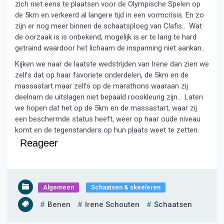
zich niet eens te plaatsen voor de Olympische Spelen op
de 5km en verkeerd al langere tijd in een vormcrisis. En zo
zijn er nog meer binnen de schaatsploeg van Clafis.. Wat
de oorzaak is is onbekend, mogelijk is er te lang te hard
getraind waardoor het lichaam de inspanning niet aankan..
Kijken we naar de laatste wedstrijden van Irene dan zien we
zelfs dat op haar favoriete onderdelen, de 5km en de
massastart maar zelfs op de marathons waaraan zij
deelnam de uitslagen niet bepaald rooskleurig zijn.. Laten
we hopen dat het op de 5km en de massastart, waar zij
een beschermde status heeft, weer op haar oude niveau
komt en de tegenstanders op hun plaats weet te zetten.
Reageer
Algemeen
Schaatsen & skeeleren
Benen
Irene Schouten
Schaatsen