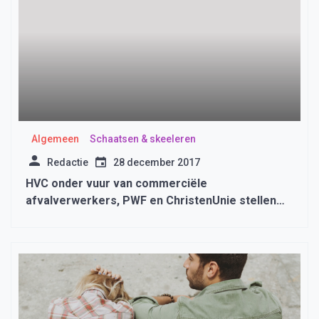
Algemeen
Schaatsen & skeeleren
Redactie
28 december 2017
HVC onder vuur van commerciële
afvalverwerkers, PWF en ChristenUnie stellen
vragen aan het college