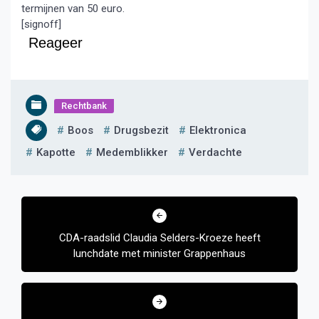
termijnen van 50 euro.
[signoff]
Reageer
Rechtbank
Boos
Drugsbezit
Elektronica
Kapotte
Medemblikker
Verdachte
Bericht
navigatie
CDA-raadslid Claudia Selders-Kroeze heeft
lunchdate met minister Grappenhaus