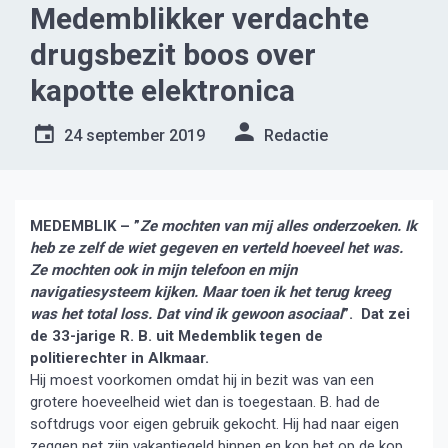
Medemblikker verdachte
drugsbezit boos over
kapotte elektronica
24 september 2019
Redactie
MEDEMBLIK – ”
Ze mochten van mij alles onderzoeken. Ik
heb ze zelf de wiet gegeven en verteld hoeveel het was.
Ze mochten ook in mijn telefoon en mijn
navigatiesysteem kijken. Maar toen ik het terug kreeg
was het total loss. Dat vind ik gewoon asociaal
”. Dat zei
de 33-jarige R. B. uit Medemblik tegen de
politierechter in Alkmaar.
Hij moest voorkomen omdat hij in bezit was van een
grotere hoeveelheid wiet dan is toegestaan. B. had de
softdrugs voor eigen gebruik gekocht. Hij had naar eigen
zeggen net zijn vakantiegeld binnen en kon het op de kop