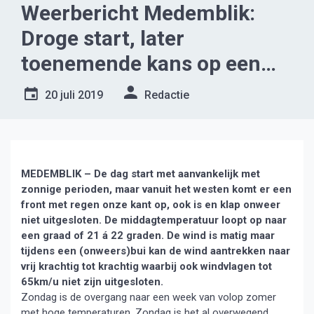
Weerbericht Medemblik:
Droge start, later
toenemende kans op een
bui
20 juli 2019
Redactie
MEDEMBLIK – De dag start met aanvankelijk met
zonnige perioden, maar vanuit het westen komt er een
front met regen onze kant op, ook is en klap onweer
niet uitgesloten. De middagtemperatuur loopt op naar
een graad of 21 á 22 graden. De wind is matig maar
tijdens een (onweers)bui kan de wind aantrekken naar
vrij krachtig tot krachtig waarbij ook windvlagen tot
65km/u niet zijn uitgesloten.
Zondag is de overgang naar een week van volop zomer
met hoge temperaturen. Zondag is het al overwegend