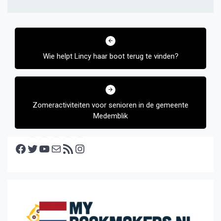
Bericht
navigatie
Wie helpt Lincy haar boot terug te vinden?
Zomeractiviteiten voor senioren in de gemeente
Medemblik
Facebook
Twitter
YouTube
E-mail
RSS feed
Instagram