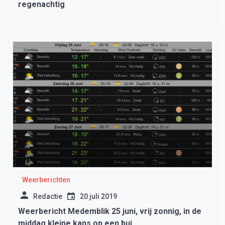
regenachtig
Weerberichten
Redactie
20 juli 2019
Weerbericht Medemblik 25 juni, vrij zonnig, in de
middag kleine kans op een bui