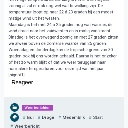
zonnig al zal er ook nog wel wat bewolking zijn. De
temperatuur loopt op naar 22 á 23 graden bij een meest
matige wind uit het westen.
Maandag is het met 24 á 25 graden nog wat warmer, de
wind draait naar het zuidwesten en is matig van kracht.
Dinsdag is het overwegend zonnig en met 27 graden zitten
we alweer boven de zomerse waarde van 25 graden.
Woensdag en donderdag kan de tropische grens van 30
graden ook bij ons worden gehaald. Daarna is het onzeker
of het zo warm blijft of dat we weer teruggaan naar
normalere temperaturen voor deze tijd van het jaar.
[signoff]
Reageer
Weerberichten
Bui
Droge
Medemblik
Start
Weerbericht